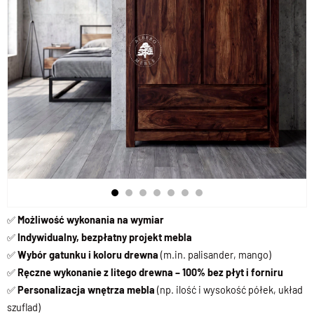
✅
Możliwość wykonania na wymiar
✅
Indywidualny, bezpłatny projekt mebla
✅
Wybór gatunku i koloru drewna
(m.in. palisander, mango)
✅
Ręczne wykonanie z litego drewna – 100% bez płyt i forniru
✅
Personalizacja wnętrza mebla
(np. ilość i wysokość półek, układ
szuflad)