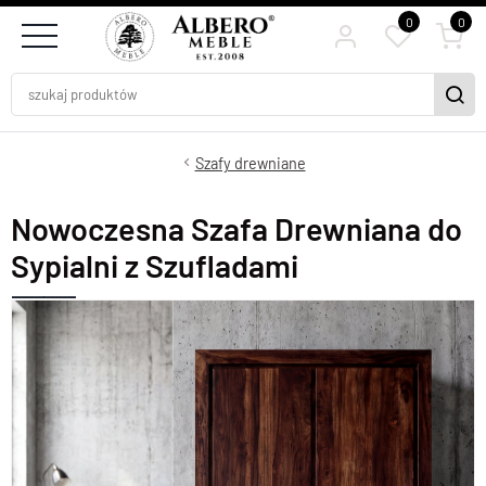
0
0
Szafy drewniane
Nowoczesna Szafa Drewniana do
Sypialni z Szufladami