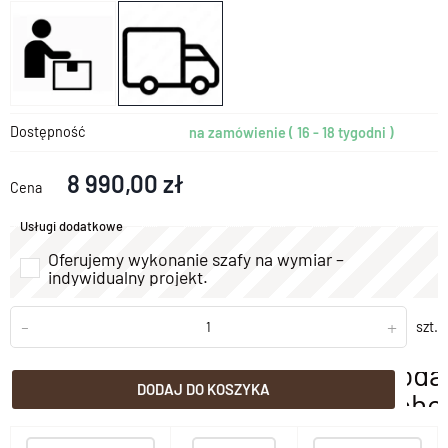
Dostępność
na zamówienie ( 16 - 18 tygodni )
8 990,00 zł
Cena
Usługi dodatkowe
Oferujemy wykonanie szafy na wymiar –
indywidualny projekt.
-
+
szt.
doda
DODAJ DO KOSZYKA
scho