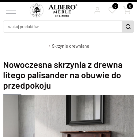
0
0
Skrzynie drewniane
Nowoczesna skrzynia z drewna
litego palisander na obuwie do
przedpokoju