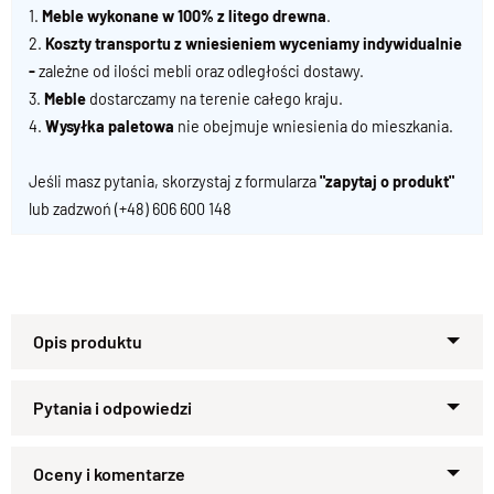
1.
Meble wykonane w 100% z litego drewna
.
2.
Koszty transportu z wniesieniem wyceniamy indywidualnie
-
zależne od ilości mebli oraz odległości dostawy.
3.
Meble
dostarczamy na terenie całego kraju.
4.
Wysyłka paletowa
nie obejmuje wniesienia do mieszkania.
Jeśli masz pytania, skorzystaj z formularza
"zapytaj o produkt"
lub zadzwoń
(+48) 606 600 148
Nowoczesna Skrzynia z drewna na
buty
Zapytaj o produkt