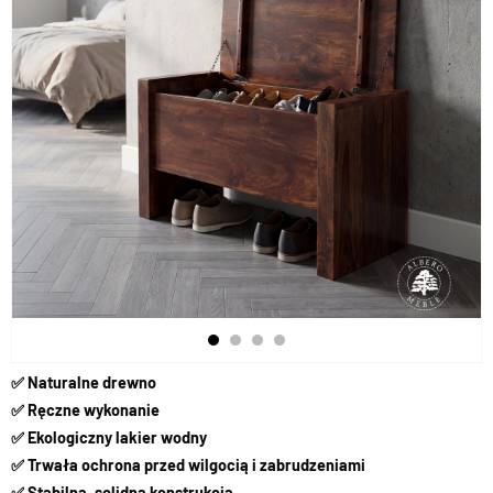
✅ Naturalne drewno
✅ Ręczne wykonanie
✅ Ekologiczny lakier wodny
✅ Trwała ochrona przed wilgocią i zabrudzeniami
✅ Stabilna, solidna konstrukcja