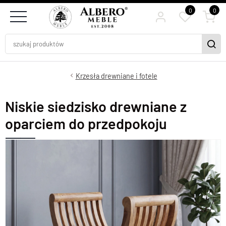
0
0
Krzesła drewniane i fotele
Niskie siedzisko drewniane z
oparciem do przedpokoju