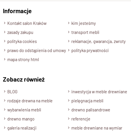
Informacje
Wyślij opinię
Kontakt salon Kraków
kim jesteśmy
zasady zakupu
transport mebli
polityka cookies
reklamacje, gwarancja, zwroty
prawo do odstąpienia od umowy
polityka prywatności
mapa strony html
Zobacz również
BLOG
inwestycja w meble drewniane
rodzaje drewna na meble
pielęgnacja mebli
wybarwienia mebli
drewno palisandrowe
drewno mango
referencje
galeria realizacji
meble drewniane na wymiar