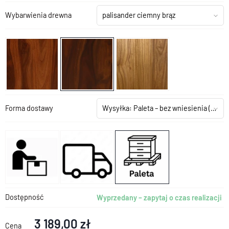
Wybarwienia drewna
palisander ciemny brąz
Forma dostawy
Wysyłka: Paleta – bez wniesienia
(+199,00 zł)
Dostępność
Wyprzedany – zapytaj o czas realizacji
3 189,00 zł
Cena