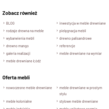
Zobacz również
BLOG
inwestycja w meble drewniane
rodzaje drewna na meble
pielęgnacja mebli
wybarwienia mebli
drewno palisandrowe
drewno mango
referencje
galeria realizacji
meble drewniane na wymiar
meble drewniane Łódź
Oferta mebli
nowoczesne meble drewniane
meble drewniane w prostym
stylu
meble kolonialne
stylowe meble drewniane
meble indyjskie
meble unikatowe ręcznie