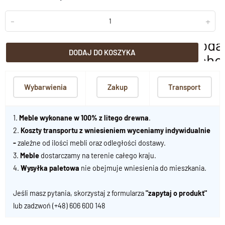
-
+
doda
DODAJ DO KOSZYKA
scho
Wybarwienia
Zakup
Transport
1.
Meble wykonane w 100% z litego drewna
.
2.
Koszty transportu z wniesieniem wyceniamy indywidualnie
-
zależne od ilości mebli oraz odległości dostawy.
3.
Meble
dostarczamy na terenie całego kraju.
4.
Wysyłka paletowa
nie obejmuje wniesienia do mieszkania.
Jeśli masz pytania, skorzystaj z formularza
"zapytaj o produkt"
lub zadzwoń
(+48) 606 600 148