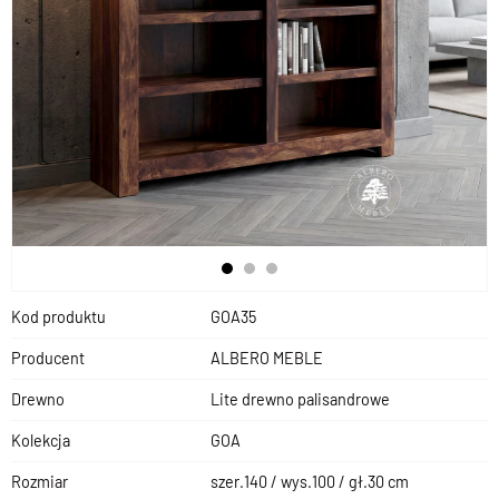
Kod produktu
GOA35
Producent
ALBERO MEBLE
Drewno
Lite drewno palisandrowe
Kolekcja
GOA
Rozmiar
szer.140 / wys.100 / gł.30 cm