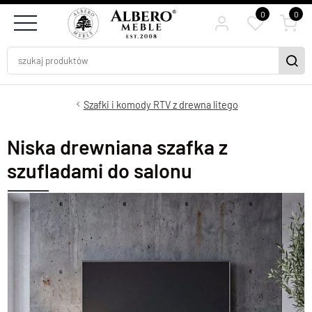
0
0
Szafki i komody RTV z drewna litego
Niska drewniana szafka z
szufladami do salonu