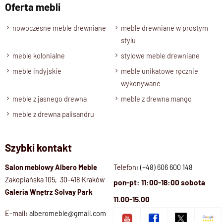
Oferta mebli
Zmontowany
nowoczesne meble drewniane
meble drewniane w prostym
stylu
meble kolonialne
stylowe meble drewniane
meble indyjskie
meble unikatowe ręcznie
wykonywane
meble z jasnego drewna
meble z drewna mango
meble z drewna palisandru
Szybki kontakt
Salon meblowy Albero Meble
Telefon:
(+48) 606 600 148
Zakopiańska 105, 30-418 Kraków
pon-pt: 11:00-18:00 sobota
Galeria Wnętrz Solvay Park
11.00-15.00
E-mail:
alberomeble@gmail.com