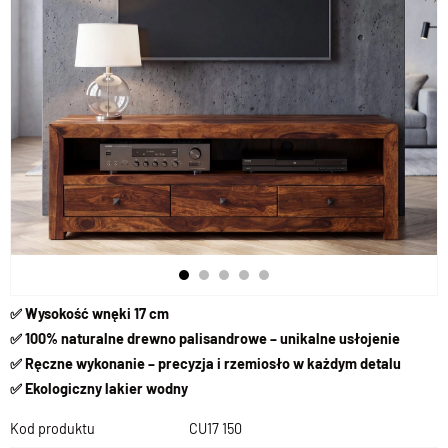
✅ Wysokość wnęki 17 cm
✅ 100% naturalne drewno palisandrowe – unikalne usłojenie
✅ Ręczne wykonanie – precyzja i rzemiosło w każdym detalu
✅ Ekologiczny lakier wodny
Kod produktu
CU17 150