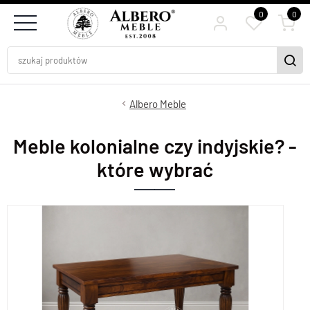
0
0
Albero Meble
Meble kolonialne czy indyjskie? -
które wybrać