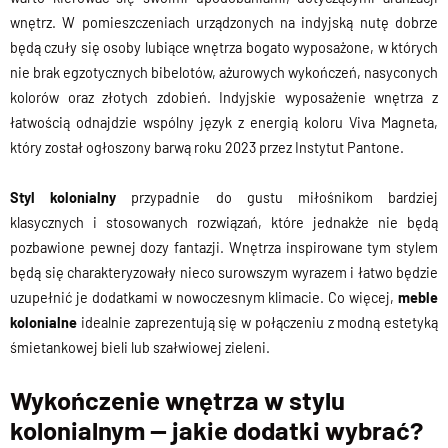
wnętrz. W pomieszczeniach urządzonych na indyjską nutę dobrze
będą czuły się osoby lubiące wnętrza bogato wyposażone, w których
nie brak egzotycznych bibelotów, ażurowych wykończeń, nasyconych
kolorów oraz złotych zdobień. Indyjskie wyposażenie wnętrza z
łatwością odnajdzie wspólny język z energią koloru Viva Magneta,
który został ogłoszony barwą roku 2023 przez Instytut
Pantone
.
Styl kolonialny
przypadnie do gustu miłośnikom bardziej
klasycznych i stosowanych rozwiązań, które jednakże nie będą
pozbawione pewnej dozy fantazji. Wnętrza inspirowane tym stylem
będą się charakteryzowały nieco surowszym wyrazem i łatwo będzie
uzupełnić je dodatkami w nowoczesnym klimacie. Co więcej,
meble
kolonialne
idealnie zaprezentują się w połączeniu z modną estetyką
śmietankowej bieli lub szałwiowej zieleni.
Wykończenie wnętrza w stylu
kolonialnym — jakie dodatki wybrać?