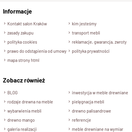
Informacje
Kontakt salon Kraków
kim jesteśmy
zasady zakupu
transport mebli
polityka cookies
reklamacje, gwarancja, zwroty
prawo do odstąpienia od umowy
polityka prywatności
mapa strony html
Zobacz również
BLOG
inwestycja w meble drewniane
rodzaje drewna na meble
pielęgnacja mebli
wybarwienia mebli
drewno palisandrowe
drewno mango
referencje
galeria realizacji
meble drewniane na wymiar