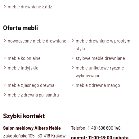
meble drewniane Łódź
Oferta mebli
nowoczesne meble drewniane
meble drewniane w prostym
stylu
meble kolonialne
stylowe meble drewniane
meble indyjskie
meble unikatowe ręcznie
wykonywane
meble z jasnego drewna
meble z drewna mango
meble z drewna palisandru
Szybki kontakt
Salon meblowy Albero Meble
Telefon:
(+48) 606 600 148
Zakopiańska 105, 30-418 Kraków
pon-pt: 11:00-18:00 sobota