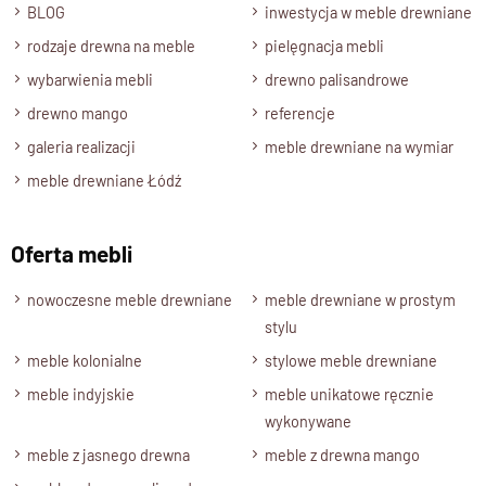
BLOG
inwestycja w meble drewniane
rodzaje drewna na meble
pielęgnacja mebli
wybarwienia mebli
drewno palisandrowe
drewno mango
referencje
galeria realizacji
meble drewniane na wymiar
meble drewniane Łódź
Oferta mebli
nowoczesne meble drewniane
meble drewniane w prostym
stylu
meble kolonialne
stylowe meble drewniane
meble indyjskie
meble unikatowe ręcznie
wykonywane
meble z jasnego drewna
meble z drewna mango