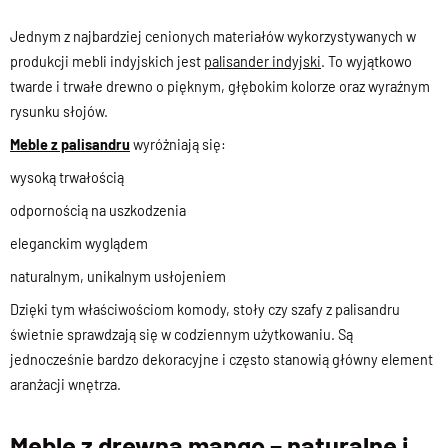
Jednym z najbardziej cenionych materiałów wykorzystywanych w
produkcji mebli indyjskich jest
palisander indyjski
. To wyjątkowo
twarde i trwałe drewno o pięknym, głębokim kolorze oraz wyraźnym
rysunku słojów.
Meble z palisandru
wyróżniają się:
wysoką trwałością
odpornością na uszkodzenia
eleganckim wyglądem
naturalnym, unikalnym usłojeniem
Dzięki tym właściwościom komody, stoły czy szafy z palisandru
świetnie sprawdzają się w codziennym użytkowaniu. Są
jednocześnie bardzo dekoracyjne i często stanowią główny element
aranżacji wnętrza.
Meble z drewna mango – naturalne i