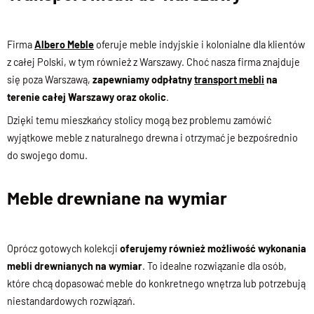
Firma
Albero Meble
oferuje meble indyjskie i kolonialne dla klientów
z całej Polski, w tym również z Warszawy. Choć nasza firma znajduje
się poza Warszawą,
zapewniamy odpłatny
transport mebli
na
terenie całej Warszawy oraz okolic
.
Dzięki temu mieszkańcy stolicy mogą bez problemu zamówić
wyjątkowe meble z naturalnego drewna i otrzymać je bezpośrednio
do swojego domu.
Meble drewniane na wymiar
Oprócz gotowych kolekcji
oferujemy również możliwość wykonania
mebli drewnianych na wymiar
. To idealne rozwiązanie dla osób,
które chcą dopasować meble do konkretnego wnętrza lub potrzebują
niestandardowych rozwiązań.