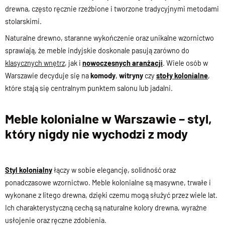
drewna, często ręcznie rzeźbione i tworzone tradycyjnymi metodami
stolarskimi.
Naturalne drewno, staranne wykończenie oraz unikalne wzornictwo
sprawiają, że meble indyjskie doskonale pasują zarówno do
klasycznych wnętrz
, jak i
nowoczesnych aranżacji
. Wiele osób w
Warszawie decyduje się na
komody
,
witryny
czy
stoły kolonialne
,
które stają się centralnym punktem salonu lub jadalni.
Meble kolonialne w Warszawie – styl,
który nigdy nie wychodzi z mody
Styl kolonialny
łączy w sobie elegancję, solidność oraz
ponadczasowe wzornictwo. Meble kolonialne są masywne, trwałe i
wykonane z litego drewna, dzięki czemu mogą służyć przez wiele lat.
Ich charakterystyczną cechą są naturalne kolory drewna, wyraźne
usłojenie oraz ręczne zdobienia.