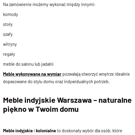
Na zamówienie możemy wykonać między innymi:
komody
stoły
szafy
witryny
regały
meble do salonu lub jadalni
Meble wykonywane na wymiar
pozwalają stworzyć wnętrze idealnie
dopasowane do stylu domu oraz indywidualnych potrzeb.
Meble indyjskie Warszawa – naturalne
piękno w Twoim domu
Meble indyjskie
i
kolonialne
to doskonały wybór dla osób, które