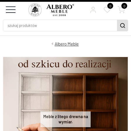
0
0
Albero Meble
Meble z litego drewna na
wymiar.