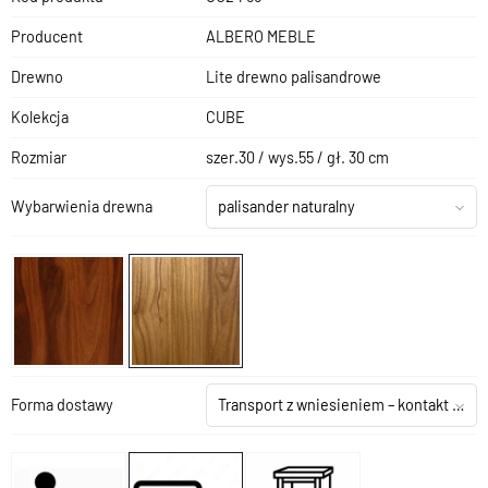
Producent
ALBERO MEBLE
Drewno
Lite drewno palisandrowe
Kolekcja
CUBE
Rozmiar
szer.30 / wys.55 / gł. 30 cm
Wybarwienia drewna
palisander naturalny
Forma dostawy
Transport z wniesieniem – kontakt z salonem