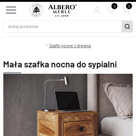
0
0
Szafki nocne z drewna
Mała szafka nocna do sypialni