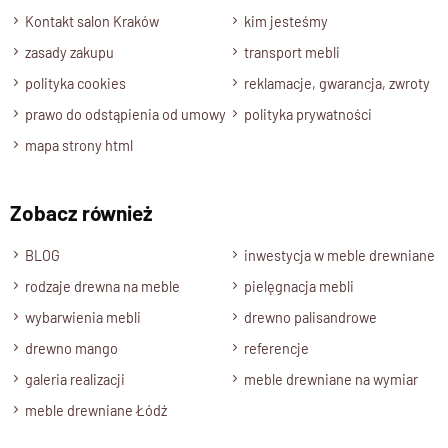
Kontakt salon Kraków
kim jesteśmy
zasady zakupu
transport mebli
polityka cookies
reklamacje, gwarancja, zwroty
prawo do odstąpienia od umowy
polityka prywatności
mapa strony html
Zobacz również
BLOG
inwestycja w meble drewniane
rodzaje drewna na meble
pielęgnacja mebli
wybarwienia mebli
drewno palisandrowe
drewno mango
referencje
galeria realizacji
meble drewniane na wymiar
meble drewniane Łódź