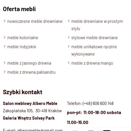
Oferta mebli
nowoczesne meble drewniane
meble drewniane w prostym
stylu
meble kolonialne
stylowe meble drewniane
meble indyjskie
meble unikatowe ręcznie
wykonywane
meble z jasnego drewna
meble z drewna mango
meble z drewna palisandru
Szybki kontakt
Salon meblowy Albero Meble
Telefon:
(+48) 606 600 148
Zakopiańska 105, 30-418 Kraków
pon-pt: 11:00-18:00 sobota
Galeria Wnętrz Solvay Park
11.00-15.00
E-mail:
alberomeble@gmail.com