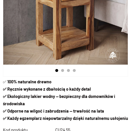
✅
100% naturalne drewno
✅ Ręcznie wykonane z dbałością o każdy detal
✅ Ekologiczny lakier wodny — bezpieczny dla domowników i
środowiska
✅ Odporne na wilgoć i zabrudzenia — trwałość na lata
✅ Każdy egzemplarz niepowtarzalny dzięki naturalnemu usłojeniu
Kod produktu
CU24 55