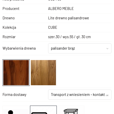
Producent
ALBERO MEBLE
Drewno
Lite drewno palisandrowe
Kolekcja
CUBE
Rozmiar
szer.30 / wys.55 / gł. 30 cm
Wybarwienia drewna
palisander brąz
Forma dostawy
Transport z wniesieniem – kontakt z salonem