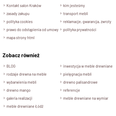
Kontakt salon Kraków
kim jesteśmy
zasady zakupu
transport mebli
polityka cookies
reklamacje, gwarancja, zwroty
prawo do odstąpienia od umowy
polityka prywatności
mapa strony html
Zobacz również
BLOG
inwestycja w meble drewniane
rodzaje drewna na meble
pielęgnacja mebli
wybarwienia mebli
drewno palisandrowe
drewno mango
referencje
galeria realizacji
meble drewniane na wymiar
meble drewniane Łódź