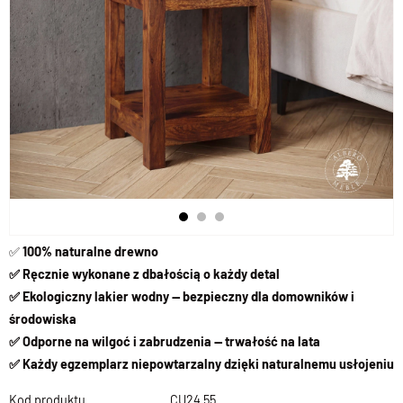
✅
100% naturalne drewno
✅ Ręcznie wykonane z dbałością o każdy detal
✅ Ekologiczny lakier wodny — bezpieczny dla domowników i
środowiska
✅ Odporne na wilgoć i zabrudzenia — trwałość na lata
✅ Każdy egzemplarz niepowtarzalny dzięki naturalnemu usłojeniu
Kod produktu
CU24 55