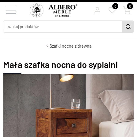
0
0
Szafki nocne z drewna
Mała szafka nocna do sypialni