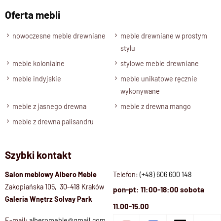
Oferta mebli
nowoczesne meble drewniane
meble drewniane w prostym
stylu
meble kolonialne
stylowe meble drewniane
meble indyjskie
meble unikatowe ręcznie
wykonywane
meble z jasnego drewna
meble z drewna mango
meble z drewna palisandru
Szybki kontakt
Salon meblowy Albero Meble
Telefon:
(+48) 606 600 148
Zakopiańska 105, 30-418 Kraków
pon-pt: 11:00-18:00 sobota
Galeria Wnętrz Solvay Park
11.00-15.00
E-mail:
alberomeble@gmail.com