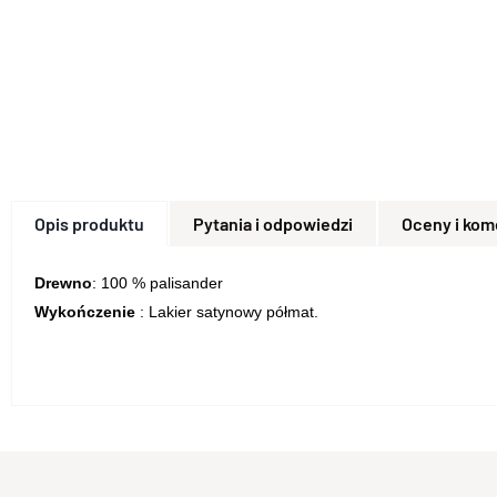
Opis produktu
Pytania i odpowiedzi
Oceny i kom
Drewno
: 100 % palisander
Wykończenie
: Lakier satynowy półmat.