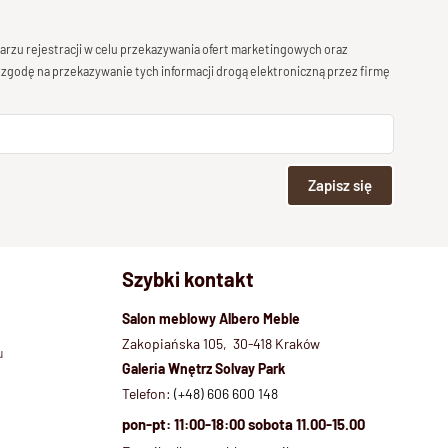
rzu rejestracji w celu przekazywania ofert marketingowych oraz
 zgodę na przekazywanie tych informacji drogą elektroniczną przez firmę
Zapisz się
Szybki kontakt
Salon meblowy Albero Meble
Zakopiańska 105, 30-418 Kraków
u
Galeria Wnętrz Solvay Park
Telefon:
(+48) 606 600 148
pon-pt: 11:00-18:00 sobota 11.00-15.00