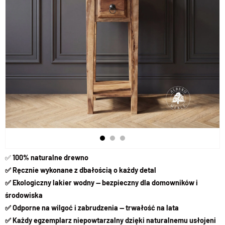
✅
100% naturalne drewno
✅ Ręcznie wykonane z dbałością o każdy detal
✅ Ekologiczny lakier wodny — bezpieczny dla domowników i
środowiska
✅ Odporne na wilgoć i zabrudzenia — trwałość na lata
✅ Każdy egzemplarz niepowtarzalny dzięki naturalnemu usłojeni