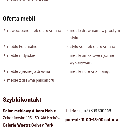
Oferta mebli
nowoczesne meble drewniane
meble drewniane w prostym
stylu
meble kolonialne
stylowe meble drewniane
meble indyjskie
meble unikatowe ręcznie
wykonywane
meble z jasnego drewna
meble z drewna mango
meble z drewna palisandru
Szybki kontakt
Salon meblowy Albero Meble
Telefon:
(+48) 606 600 148
Zakopiańska 105, 30-418 Kraków
pon-pt: 11:00-18:00 sobota
Galeria Wnętrz Solvay Park