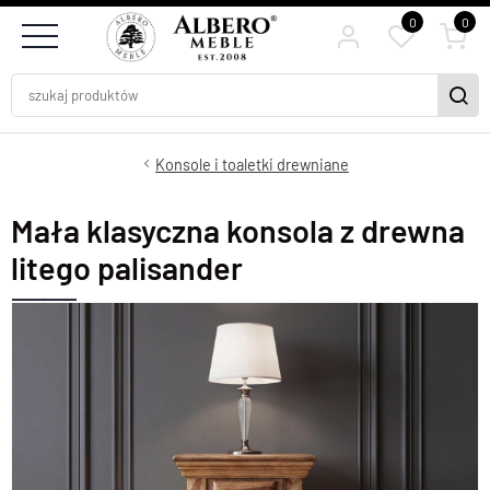
0
0
Konsole i toaletki drewniane
Mała klasyczna konsola z drewna
litego palisander