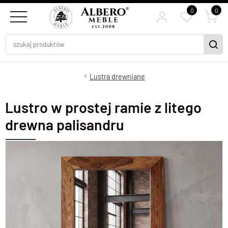
0
0
Lustra drewniane
Lustro w prostej ramie z litego
drewna palisandru