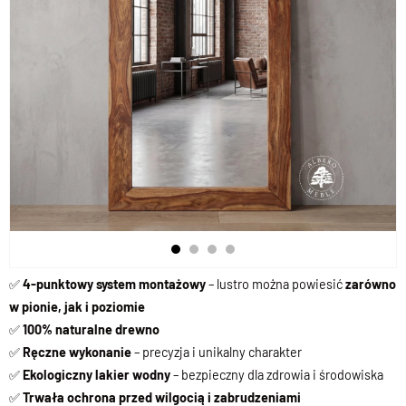
✅
4-punktowy system montażowy
– lustro można powiesić
zarówno
w pionie, jak i poziomie
✅
100% naturalne drewno
✅
Ręczne wykonanie
– precyzja i unikalny charakter
✅
Ekologiczny lakier wodny
– bezpieczny dla zdrowia i środowiska
✅
Trwała ochrona przed wilgocią i zabrudzeniami