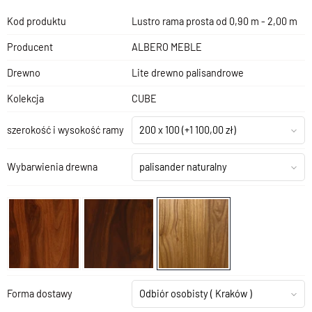
Kod produktu
Lustro rama prosta od 0,90 m - 2,00 m
Producent
ALBERO MEBLE
Drewno
Lite drewno palisandrowe
Kolekcja
CUBE
szerokość i wysokość ramy
200 x 100
(+1 100,00 zł)
Wybarwienia drewna
palisander naturalny
Forma dostawy
Odbiór osobisty
( Kraków )