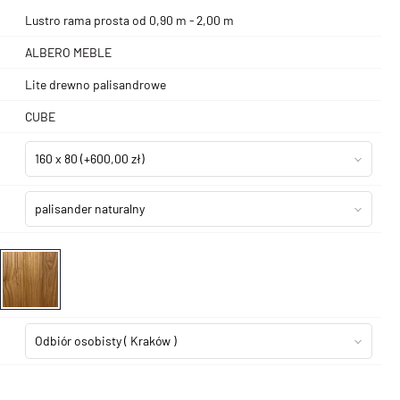
Lustro rama prosta od 0,90 m - 2,00 m
ALBERO MEBLE
Lite drewno palisandrowe
CUBE
160 x 80
(+600,00 zł)
palisander naturalny
Odbiór osobisty
( Kraków )