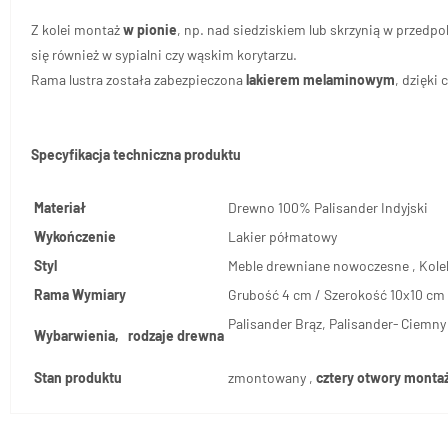
Z kolei montaż
w pionie
, np. nad siedziskiem lub skrzynią w przedpo
się również w sypialni czy wąskim korytarzu.
Rama lustra została zabezpieczona
lakierem melaminowym
, dzięki
Specyfikacja techniczna produktu
Materiał
Drewno 100% Palisander Indyjski
Wykończenie
Lakier półmatowy
Styl
Meble drewniane nowoczesne , Kole
Rama Wymiary
Grubość 4 cm / Szerokość 10x10 cm
Palisander Brąz, Palisander- Ciemny 
Wybarwienia, rodzaje drewna
Stan produktu
zmontowany ,
cztery otwory montaż