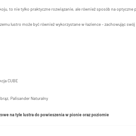
koju, to nie tylko praktyczne rozwiązanie, ale również sposób na optyczne 
 czemu lustro może być również wykorzystane w łazience – zachowując swój
kcja CUBE
brąz, Palisander Naturalny
owe na tyle lustra do powieszenia w pionie oraz poziomie