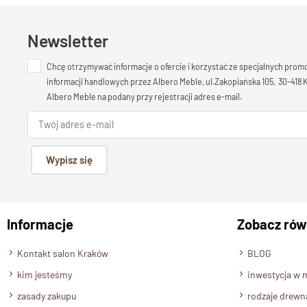
Newsletter
Chcę otrzymywać informacje o ofercie i korzystać ze specjalnych pro
informacji handlowych przez Albero Meble, ul.Zakopiańska 105, 30-418
Albero Meble na podany przy rejestracji adres e-mail.
Wypisz się
Informacje
Zobacz rów
Kontakt salon Kraków
BLOG
kim jesteśmy
inwestycja w 
zasady zakupu
rodzaje drewn