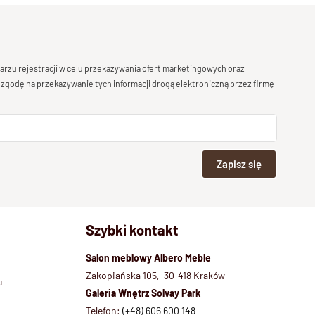
rzu rejestracji w celu przekazywania ofert marketingowych oraz
 zgodę na przekazywanie tych informacji drogą elektroniczną przez firmę
Zapisz się
Szybki kontakt
Salon meblowy Albero Meble
Zakopiańska 105, 30-418 Kraków
u
Galeria Wnętrz Solvay Park
Telefon:
(+48) 606 600 148