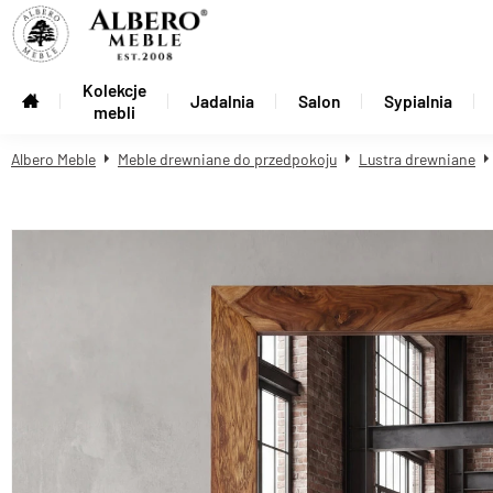
Kolekcje
Jadalnia
Salon
Sypialnia
mebli
Albero Meble
Meble drewniane do przedpokoju
Lustra drewniane