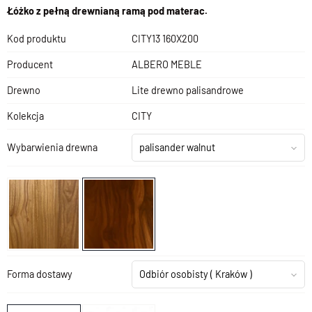
Łóżko z pełną drewnianą ramą pod materac.
Kod produktu
CITY13 160X200
Producent
ALBERO MEBLE
Drewno
Lite drewno palisandrowe
Kolekcja
CITY
Wybarwienia drewna
palisander walnut
Forma dostawy
Odbiór osobisty
( Kraków )