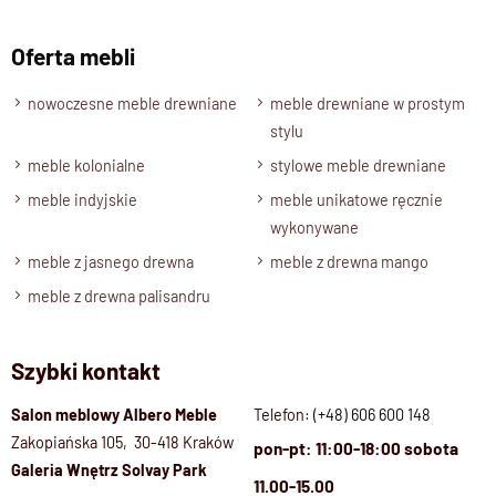
Oferta mebli
nowoczesne meble drewniane
meble drewniane w prostym
stylu
meble kolonialne
stylowe meble drewniane
meble indyjskie
meble unikatowe ręcznie
wykonywane
meble z jasnego drewna
meble z drewna mango
meble z drewna palisandru
Szybki kontakt
Salon meblowy Albero Meble
Telefon:
(+48) 606 600 148
Zakopiańska 105, 30-418 Kraków
pon-pt: 11:00-18:00 sobota
Galeria Wnętrz Solvay Park
11.00-15.00