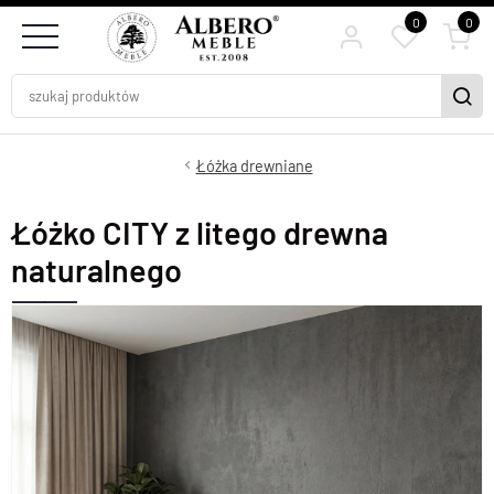
0
0
Łóżka drewniane
Łóżko CITY z litego drewna
naturalnego