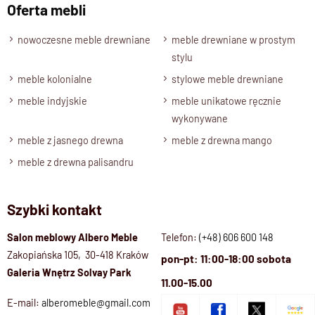
Oferta mebli
nowoczesne meble drewniane
meble drewniane w prostym
stylu
meble kolonialne
stylowe meble drewniane
meble indyjskie
meble unikatowe ręcznie
wykonywane
meble z jasnego drewna
meble z drewna mango
meble z drewna palisandru
Szybki kontakt
Salon meblowy Albero Meble
Telefon:
(+48) 606 600 148
Zakopiańska 105, 30-418 Kraków
pon-pt: 11:00-18:00 sobota
Galeria Wnętrz Solvay Park
11.00-15.00
E-mail:
alberomeble@gmail.com