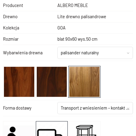
Producent
ALBERO MEBLE
Drewno
Lite drewno palisandrowe
Kolekcja
GOA
Rozmiar
blat 90x60 wys.50 cm
Wybarwienia drewna
palisander naturalny
Forma dostawy
Transport z wniesieniem – kontakt z salonem