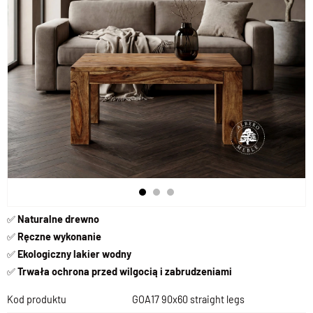
✅
Naturalne drewno
✅
Ręczne wykonanie
✅
Ekologiczny lakier wodny
✅
Trwała ochrona przed wilgocią i zabrudzeniami
Kod produktu
GOA17 90x60 straight legs