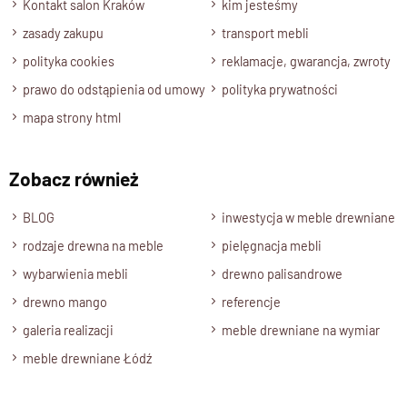
Kontakt salon Kraków
kim jesteśmy
zasady zakupu
transport mebli
polityka cookies
reklamacje, gwarancja, zwroty
prawo do odstąpienia od umowy
polityka prywatności
mapa strony html
Zobacz również
BLOG
inwestycja w meble drewniane
rodzaje drewna na meble
pielęgnacja mebli
wybarwienia mebli
drewno palisandrowe
drewno mango
referencje
galeria realizacji
meble drewniane na wymiar
meble drewniane Łódź