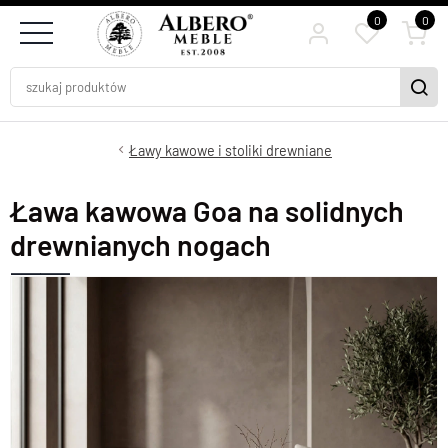
0
0
Ławy kawowe i stoliki drewniane
Ława kawowa Goa na solidnych
drewnianych nogach