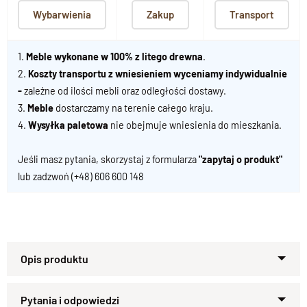
Wybarwienia
Zakup
Transport
1.
Meble wykonane w 100% z litego drewna
.
2.
Koszty transportu z wniesieniem wyceniamy indywidualnie
-
zależne od ilości mebli oraz odległości dostawy.
3.
Meble
dostarczamy na terenie całego kraju.
4.
Wysyłka paletowa
nie obejmuje wniesienia do mieszkania.
Jeśli masz pytania, skorzystaj z formularza
"zapytaj o produkt"
lub zadzwoń
(+48) 606 600 148
Ława - kolekcja CLASSIC