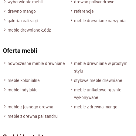
wybarwienia mebli
drewno palisandrowe
drewno mango
referencje
galeria realizacji
meble drewniane na wymiar
meble drewniane Łódź
Oferta mebli
nowoczesne meble drewniane
meble drewniane w prostym
stylu
meble kolonialne
stylowe meble drewniane
meble indyjskie
meble unikatowe ręcznie
wykonywane
meble z jasnego drewna
meble z drewna mango
meble z drewna palisandru