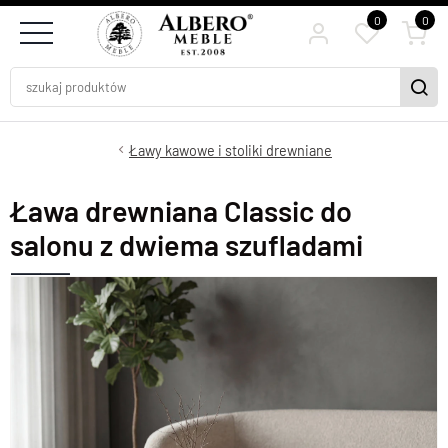
0
0
Ławy kawowe i stoliki drewniane
Ława drewniana Classic do
salonu z dwiema szufladami