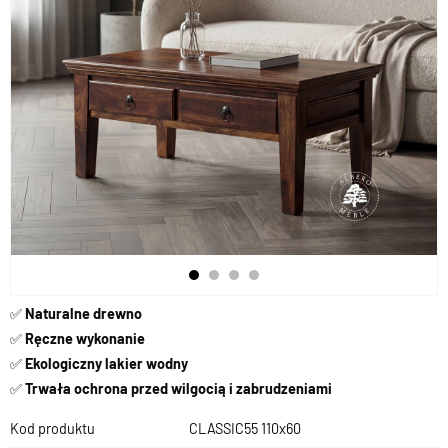
✅
Naturalne drewno
✅
Ręczne wykonanie
✅
Ekologiczny lakier wodny
✅
Trwała ochrona przed wilgocią i zabrudzeniami
Kod produktu
CLASSIC55 110x60