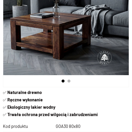
✅
Naturalne drewno
✅
Ręczne wykonanie
✅
Ekologiczny lakier wodny
✅
Trwała ochrona przed wilgocią i zabrudzeniami
Kod produktu
GOA30 80x80