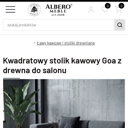
0
0
Ławy kawowe i stoliki drewniane
Kwadratowy stolik kawowy Goa z
drewna do salonu