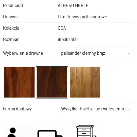
Producent
ALBERO MEBLE
Drewno
Lite drewno palisandrowe
Kolekcja
GOA
Rozmiar
80x80 h50
Wybarwienia drewna
palisander ciemny brąz
Forma dostawy
Wysyłka: Paleta – bez wniesienia
(+199,00 zł)