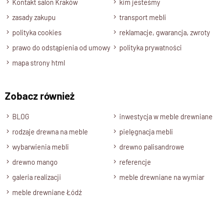
Kontakt salon Kraków
kim jesteśmy
zasady zakupu
transport mebli
polityka cookies
reklamacje, gwarancja, zwroty
prawo do odstąpienia od umowy
polityka prywatności
mapa strony html
Zobacz również
BLOG
inwestycja w meble drewniane
rodzaje drewna na meble
pielęgnacja mebli
wybarwienia mebli
drewno palisandrowe
drewno mango
referencje
galeria realizacji
meble drewniane na wymiar
meble drewniane Łódź