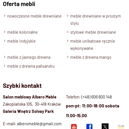
Oferta mebli
nowoczesne meble drewniane
meble drewniane w prostym
stylu
meble kolonialne
stylowe meble drewniane
meble indyjskie
meble unikatowe ręcznie
wykonywane
meble z jasnego drewna
meble z drewna mango
meble z drewna palisandru
Szybki kontakt
Salon meblowy Albero Meble
Telefon:
(+48) 606 600 148
Zakopiańska 105, 30-418 Kraków
pon-pt: 11:00-18:00 sobota
Galeria Wnętrz Solvay Park
11.00-15.00
E-mail:
alberomeble@gmail.com