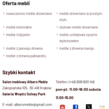
Oferta mebli
nowoczesne meble drewniane
meble drewniane w prostym
stylu
meble kolonialne
stylowe meble drewniane
meble indyjskie
meble unikatowe ręcznie
wykonywane
meble z jasnego drewna
meble z drewna mango
meble z drewna palisandru
Szybki kontakt
Salon meblowy Albero Meble
Telefon:
(+48) 606 600 148
Zakopiańska 105, 30-418 Kraków
pon-pt: 11:00-18:00 sobota
Galeria Wnętrz Solvay Park
11.00-15.00
E-mail:
alberomeble@gmail.com