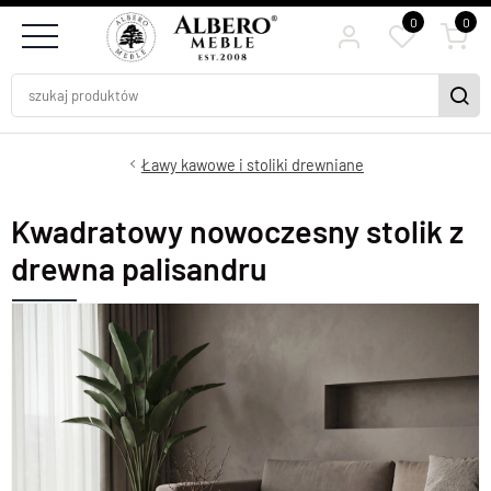
0
0
Ławy kawowe i stoliki drewniane
Kwadratowy nowoczesny stolik z
drewna palisandru