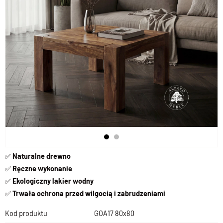
✅
Naturalne drewno
✅
Ręczne wykonanie
✅
Ekologiczny lakier wodny
✅
Trwała ochrona przed wilgocią i zabrudzeniami
Kod produktu
GOA17 80x80