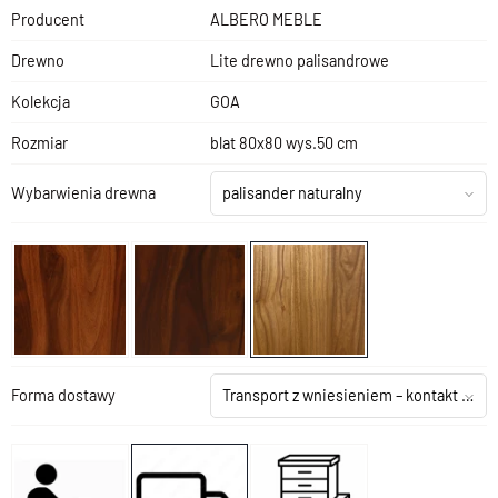
Producent
ALBERO MEBLE
Drewno
Lite drewno palisandrowe
Kolekcja
GOA
Rozmiar
blat 80x80 wys.50 cm
Wybarwienia drewna
palisander naturalny
Forma dostawy
Transport z wniesieniem – kontakt z salonem