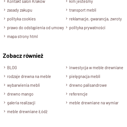
Kontakt salon Kraków
kim jesteśmy
zasady zakupu
transport mebli
polityka cookies
reklamacje, gwarancja, zwroty
prawo do odstąpienia od umowy
polityka prywatności
mapa strony html
Zobacz również
BLOG
inwestycja w meble drewniane
rodzaje drewna na meble
pielęgnacja mebli
wybarwienia mebli
drewno palisandrowe
drewno mango
referencje
galeria realizacji
meble drewniane na wymiar
meble drewniane Łódź