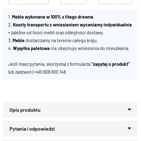
1.
Meble wykonane w 100% z litego drewna
.
2.
Koszty transportu z wniesieniem wyceniamy indywidualnie
-
zależne od ilości mebli oraz odległości dostawy.
3.
Meble
dostarczamy na terenie całego kraju.
4.
Wysyłka paletowa
nie obejmuje wniesienia do mieszkania.
Jeśli masz pytania, skorzystaj z formularza
"zapytaj o produkt"
lub zadzwoń
(+48) 606 600 148
Nowoczesne krzesło z
naturalnego drewna – styl i