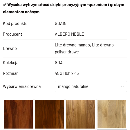
✅ Wysoka wytrzymałość dzięki precyzyjnym łączeniom i grubym
elementom nośnym
Kod produktu
GOA15
Producent
ALBERO MEBLE
Lite drewno mango, Lite drewno
Drewno
palisandrowe
Kolekcja
GOA
Rozmiar
45 x 110h x 45
Wybarwienia drewna
mango naturalne