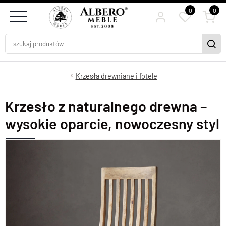
0
0
Krzesła drewniane i fotele
Krzesło z naturalnego drewna –
wysokie oparcie, nowoczesny styl