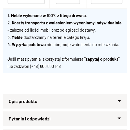
1.
Meble wykonane w 100% z litego drewna
.
2.
Koszty transportu z wniesieniem wyceniamy indywidualnie
-
zależne od ilości mebli oraz odległości dostawy.
3.
Meble
dostarczamy na terenie całego kraju.
4.
Wysyłka paletowa
nie obejmuje wniesienia do mieszkania.
Jeśli masz pytania, skorzystaj z formularza
"zapytaj o produkt"
lub zadzwoń
(+48) 606 600 148
Nowoczesne krzesło z
naturalnego drewna – styl i