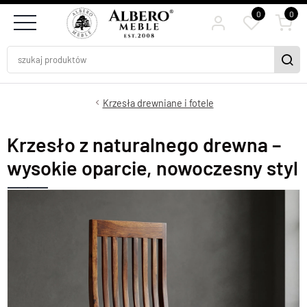
0
0
Krzesła drewniane i fotele
Krzesło z naturalnego drewna –
wysokie oparcie, nowoczesny styl