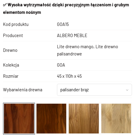
✅ Wysoka wytrzymałość dzięki precyzyjnym łączeniom i grubym
elementom nośnym
Kod produktu
GOA15
Producent
ALBERO MEBLE
Lite drewno mango, Lite drewno
Drewno
palisandrowe
Kolekcja
GOA
Rozmiar
45 x 110h x 45
Wybarwienia drewna
palisander brąz