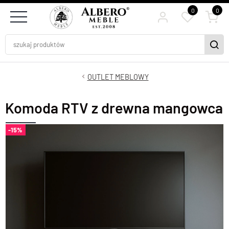
0
0
OUTLET MEBLOWY
Komoda RTV z drewna mangowca
-15%