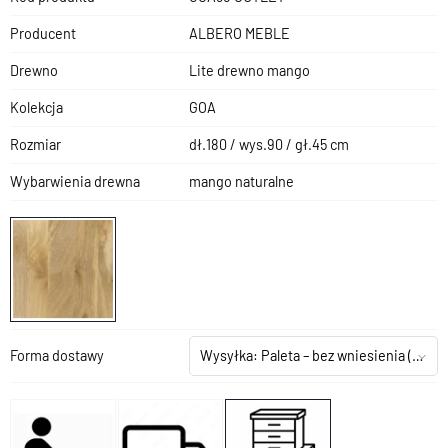
Producent
ALBERO MEBLE
Drewno
Lite drewno mango
Kolekcja
GOA
Rozmiar
dł.180 / wys.90 / gł.45 cm
Wybarwienia drewna
mango naturalne
Forma dostawy
Wysyłka: Paleta – bez wniesienia
(+199,00 zł)