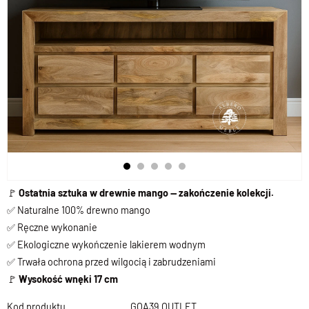
🚩
Ostatnia sztuka w drewnie mango — zakończenie kolekcji.
✅ Naturalne 100% drewno mango
✅ Ręczne wykonanie
✅ Ekologiczne wykończenie lakierem wodnym
✅ Trwała ochrona przed wilgocią i zabrudzeniami
🚩
Wysokość wnęki 17 cm
Kod produktu
GOA39 OUTLET