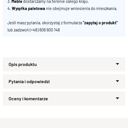
3.
Meble
dostarczamy na terenie całego kraju.
4.
Wysyłka paletowa
nie obejmuje wniesienia do mieszkania.
Jeśli masz pytania, skorzystaj z formularza
"zapytaj o produkt"
lub zadzwoń
(+48) 606 600 148
Zapytaj o produkt
Kupiłeś ten produkt?
Oceń go!