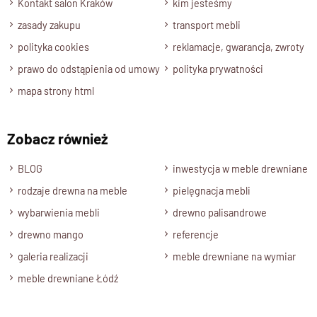
Kontakt salon Kraków
kim jesteśmy
zasady zakupu
transport mebli
polityka cookies
reklamacje, gwarancja, zwroty
prawo do odstąpienia od umowy
polityka prywatności
mapa strony html
Zobacz również
BLOG
inwestycja w meble drewniane
rodzaje drewna na meble
pielęgnacja mebli
wybarwienia mebli
drewno palisandrowe
drewno mango
referencje
galeria realizacji
meble drewniane na wymiar
meble drewniane Łódź