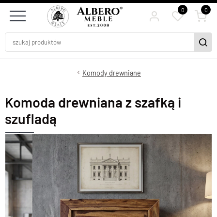
0
0
Komody drewniane
Komoda drewniana z szafką i
szufladą