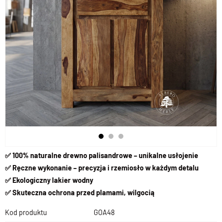
✅ 100% naturalne drewno palisandrowe – unikalne usłojenie
✅ Ręczne wykonanie – precyzja i rzemiosło w każdym detalu
✅ Ekologiczny lakier wodny
✅ Skuteczna ochrona przed plamami, wilgocią
Kod produktu
GOA48