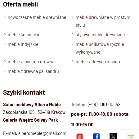
Oferta mebli
nowoczesne meble drewniane
meble drewniane w prostym
stylu
meble kolonialne
stylowe meble drewniane
meble indyjskie
meble unikatowe ręcznie
wykonywane
meble z jasnego drewna
meble z drewna mango
meble z drewna palisandru
Szybki kontakt
Salon meblowy Albero Meble
Telefon:
(+48) 606 600 148
Zakopiańska 105, 30-418 Kraków
pon-pt: 11:00-18:00 sobota
Galeria Wnętrz Solvay Park
11.00-15.00
E-mail:
alberomeble@gmail.com