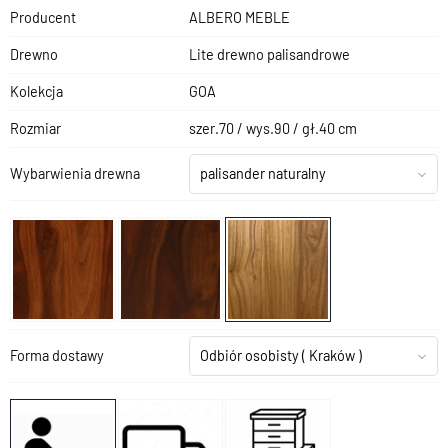
Producent
ALBERO MEBLE
Drewno
Lite drewno palisandrowe
Kolekcja
GOA
Rozmiar
szer.70 / wys.90 / gł.40 cm
Wybarwienia drewna
palisander naturalny
Forma dostawy
Odbiór osobisty
( Kraków )