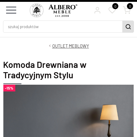
0
0
OUTLET MEBLOWY
Komoda Drewniana w
Tradycyjnym Stylu
-15%