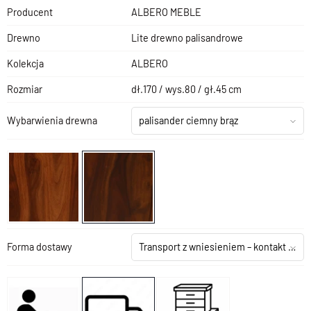
Producent
ALBERO MEBLE
Drewno
Lite drewno palisandrowe
Kolekcja
ALBERO
Rozmiar
dł.170 / wys.80 / gł.45 cm
Wybarwienia drewna
palisander ciemny brąz
Forma dostawy
Transport z wniesieniem – kontakt z salonem