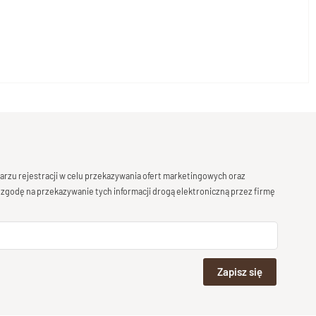
rzu rejestracji w celu przekazywania ofert marketingowych oraz
 zgodę na przekazywanie tych informacji drogą elektroniczną przez firmę
Zapisz się