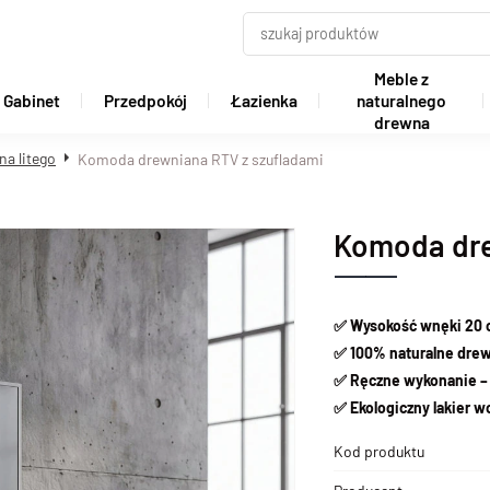
Meble z
Gabinet
Przedpokój
Łazienka
naturalnego
drewna
na litego
Komoda drewniana RTV z szufladami
Komoda dre
✅ Wysokość wnęki 20
✅ 100% naturalne drew
✅ Ręczne wykonanie – 
✅ Ekologiczny lakier 
Kod produktu