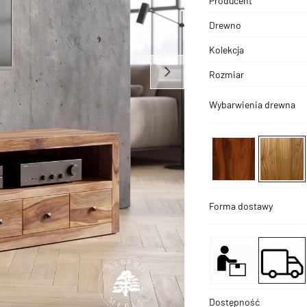
Producent
Drewno
Kolekcja
Rozmiar
Wybarwienia drewna
Forma dostawy
Dostępność