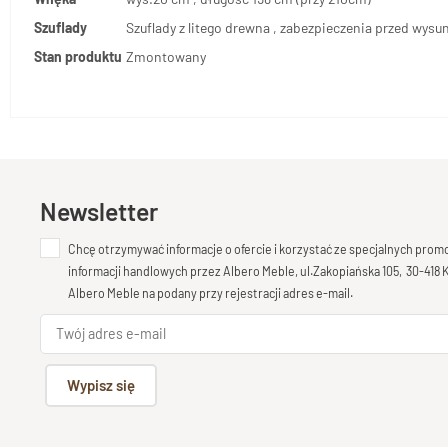
Szuflady
Szuflady z litego drewna , zabezpieczenia przed wys
Stan produktu
Zmontowany
Newsletter
Chcę otrzymywać informacje o ofercie i korzystać ze specjalnych pro
informacji handlowych przez Albero Meble, ul.Zakopiańska 105, 30-418
Albero Meble na podany przy rejestracji adres e-mail.
Wypisz się