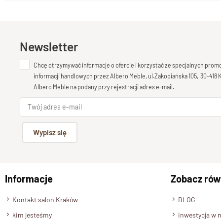
Newsletter
Chcę otrzymywać informacje o ofercie i korzystać ze specjalnych pro
informacji handlowych przez Albero Meble, ul.Zakopiańska 105, 30-418
Albero Meble na podany przy rejestracji adres e-mail.
Wypisz się
Informacje
Zobacz rów
Kontakt salon Kraków
BLOG
kim jesteśmy
inwestycja w 