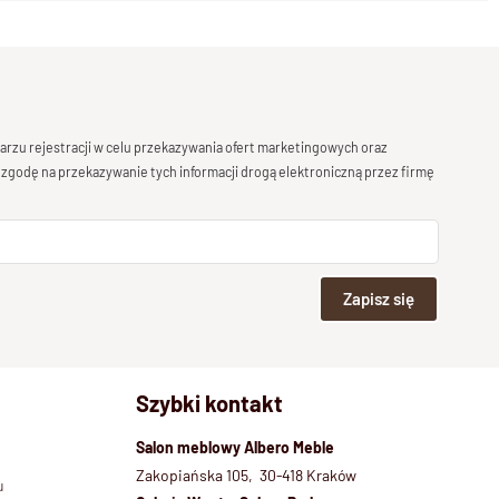
rzu rejestracji w celu przekazywania ofert marketingowych oraz
 zgodę na przekazywanie tych informacji drogą elektroniczną przez firmę
Zapisz się
Szybki kontakt
Salon meblowy Albero Meble
Zakopiańska 105, 30-418 Kraków
u