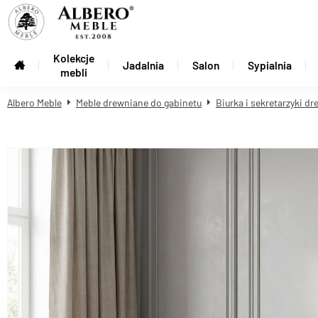
Kolekcje
Jadalnia
Salon
Sypialnia
mebli
Albero Meble
Meble drewniane do gabinetu
Biurka i sekretarzyki d