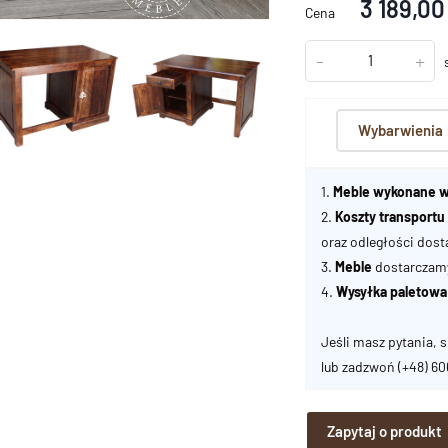
3 189,00
Cena
-
+
Wybarwienia
1.
Meble wykonane w
2.
Koszty transport
oraz odległości dost
3.
Meble
dostarczamy 
4.
Wysyłka paletowa
Jeśli masz pytania, s
lub zadzwoń
(+48) 6
Zapytaj o produkt