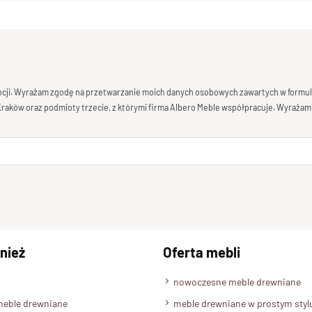
mocji. Wyrażam zgodę na przetwarzanie moich danych osobowych zawartych w formula
 Kraków oraz podmioty trzecie, z którymi firma Albero Meble współpracuje. Wyrażam
nież
Oferta mebli
nowoczesne meble drewniane
meble drewniane
meble drewniane w prostym styl