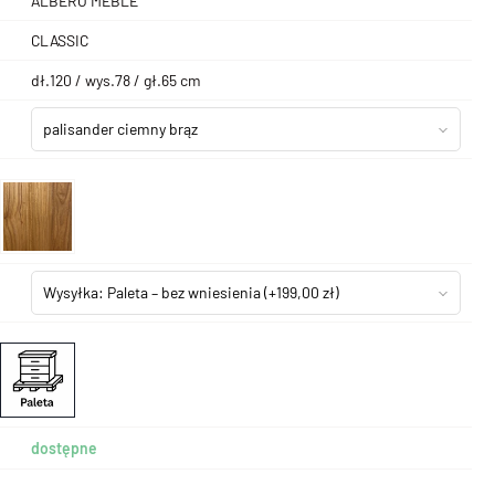
ALBERO MEBLE
CLASSIC
dł.120 / wys.78 / gł.65 cm
palisander ciemny brąz
Wysyłka: Paleta – bez wniesienia
(+199,00 zł)
dostępne