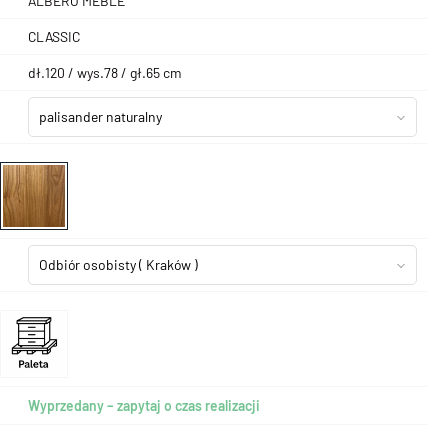
ALBERO MEBLE
CLASSIC
dł.120 / wys.78 / gł.65 cm
palisander naturalny
Odbiór osobisty
( Kraków )
Wyprzedany – zapytaj o czas realizacji