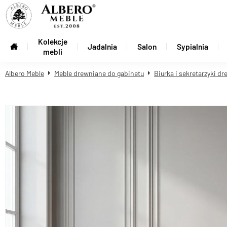
Kolekcje
Jadalnia
Salon
Sypialnia
mebli
Albero Meble
Meble drewniane do gabinetu
Biurka i sekretarzyki d