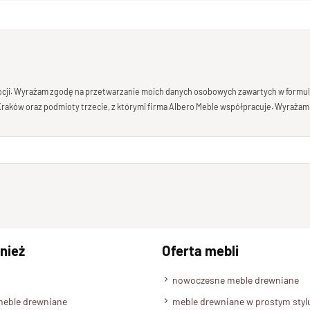
mocji. Wyrażam zgodę na przetwarzanie moich danych osobowych zawartych w formula
 Kraków oraz podmioty trzecie, z którymi firma Albero Meble współpracuje. Wyrażam
nież
Oferta mebli
nowoczesne meble drewniane
meble drewniane
meble drewniane w prostym styl