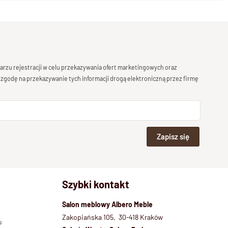
rzu rejestracji w celu przekazywania ofert marketingowych oraz
 zgodę na przekazywanie tych informacji drogą elektroniczną przez firmę
Zapisz się
Szybki kontakt
Salon meblowy Albero Meble
Zakopiańska 105, 30-418 Kraków
u