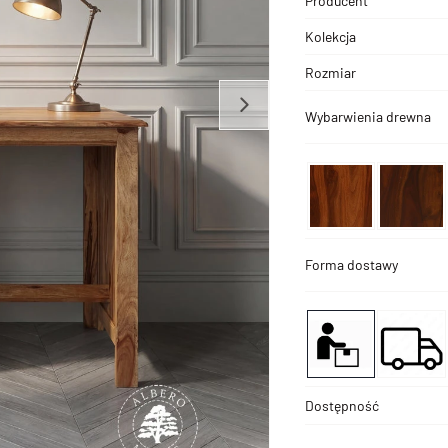
Producent
Kolekcja
Rozmiar
Wybarwienia drewna
Forma dostawy
Dostępność