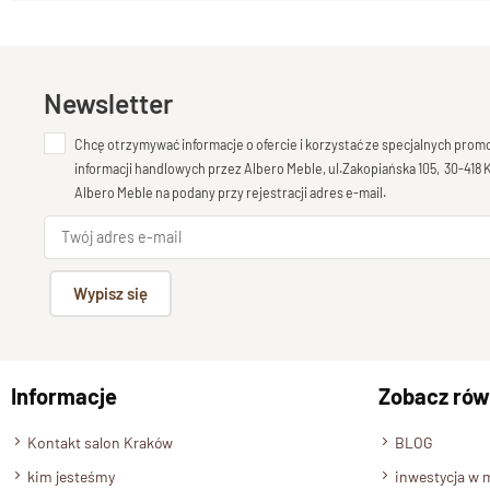
Newsletter
Chcę otrzymywać informacje o ofercie i korzystać ze specjalnych pro
informacji handlowych przez Albero Meble, ul.Zakopiańska 105, 30-418
Albero Meble na podany przy rejestracji adres e-mail.
Wypisz się
Informacje
Zobacz rów
Kontakt salon Kraków
BLOG
kim jesteśmy
inwestycja w 