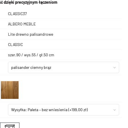
ć dzięki precyzyjnym łączeniom
CLASSIC37
ALBERO MEBLE
Lite drewno palisandrowe
CLASSIC
szer.90 / wys.55 / gł.50 cm
palisander ciemny brąz
Wysyłka: Paleta – bez wniesienia
(+199,00 zł)