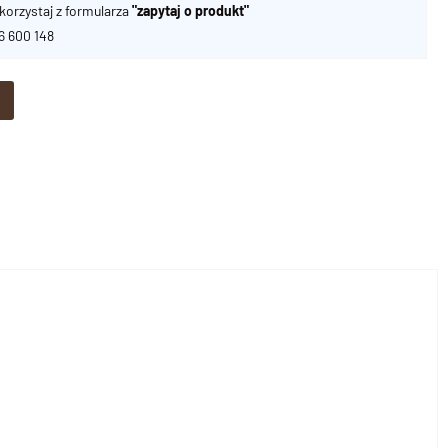
korzystaj z formularza
"zapytaj o produkt"
06 600 148