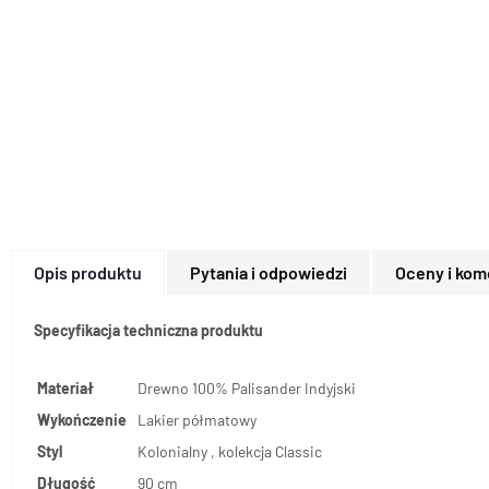
Opis produktu
Pytania i odpowiedzi
Oceny i kom
Specyfikacja techniczna produktu
Materiał
Drewno 100% Palisander Indyjski
Wykończenie
Lakier półmatowy
Styl
Kolonialny , kolekcja Classic
Długość
90 cm