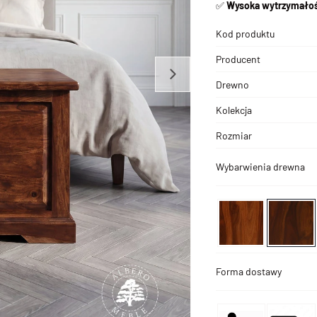
✅
Wysoka wytrzymałoś
Kod produktu
Producent
Drewno
Kolekcja
Rozmiar
Wybarwienia drewna
Forma dostawy