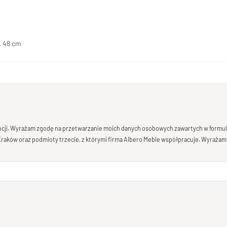
. 48 cm
mocji. Wyrażam zgodę na przetwarzanie moich danych osobowych zawartych w formula
 Kraków oraz podmioty trzecie, z którymi firma Albero Meble współpracuje. Wyrażam