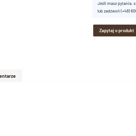
Jeśli masz pytania, s
lub zadzwoń
(+48) 6
Zapytaj o produkt
entarze