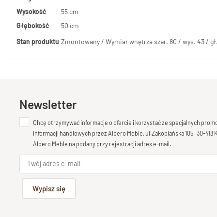
Wysokość
55 cm
Głębokość
50 cm
Stan produktu
Zmontowany / Wymiar wnętrza szer. 80 / wys. 43 / gł
Newsletter
Chcę otrzymywać informacje o ofercie i korzystać ze specjalnych pro
informacji handlowych przez Albero Meble, ul.Zakopiańska 105, 30-418
Albero Meble na podany przy rejestracji adres e-mail.
Wypisz się