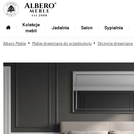
Kolekcje
Jadalnia
Salon
Sypialnia
mebli
Albero Meble
Meble drewniane do przedpokoju
Skrzynie drewniane