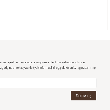
rzu rejestracji w celu przekazywania ofert marketingowych oraz
 zgodę na przekazywanie tych informacji drogą elektroniczną przez firmę
Zapisz się