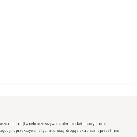
rzu rejestracji w celu przekazywania ofert marketingowych oraz
 zgodę na przekazywanie tych informacji drogą elektroniczną przez firmę