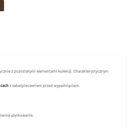
tycznie z pozostałymi elementami kolekcji. Charakterystycznym
icach
z zabezpieczeniem przed wypadnięciem.
zienne użytkowanie.