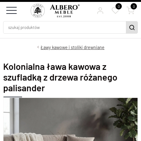
0
0
Ławy kawowe i stoliki drewniane
Kolonialna ława kawowa z
szufladką z drzewa różanego
palisander