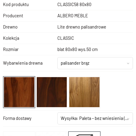
Kod produktu
CLASSIC58 80x80
Producent
ALBERO MEBLE
Drewno
Lite drewno palisandrowe
Kolekcja
CLASSIC
Rozmiar
blat 80x80 wys.50 cm
Wybarwienia drewna
palisander brąz
Forma dostawy
Wysyłka: Paleta – bez wniesienia
(+199,00 zł)