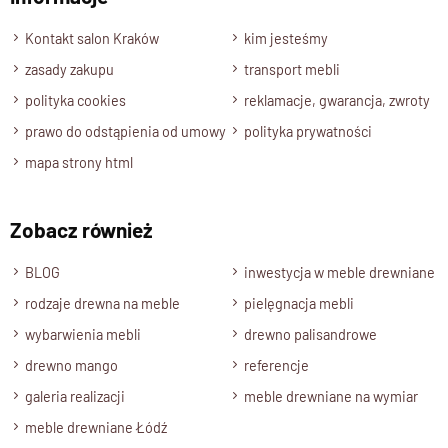
Wyślij opinię
Kontakt salon Kraków
kim jesteśmy
zasady zakupu
transport mebli
polityka cookies
reklamacje, gwarancja, zwroty
prawo do odstąpienia od umowy
polityka prywatności
mapa strony html
Zobacz również
BLOG
inwestycja w meble drewniane
rodzaje drewna na meble
pielęgnacja mebli
wybarwienia mebli
drewno palisandrowe
drewno mango
referencje
galeria realizacji
meble drewniane na wymiar
meble drewniane Łódź