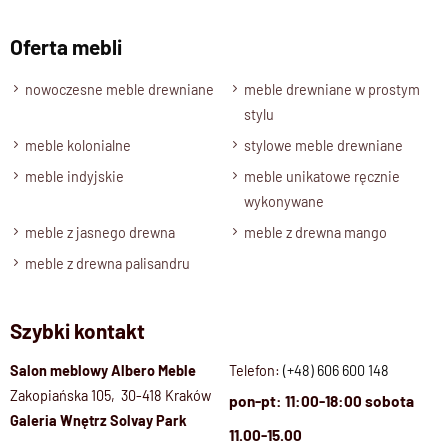
Oferta mebli
nowoczesne meble drewniane
meble drewniane w prostym
stylu
meble kolonialne
stylowe meble drewniane
meble indyjskie
meble unikatowe ręcznie
wykonywane
meble z jasnego drewna
meble z drewna mango
meble z drewna palisandru
Szybki kontakt
Salon meblowy Albero Meble
Telefon:
(+48) 606 600 148
Zakopiańska 105, 30-418 Kraków
pon-pt: 11:00-18:00 sobota
Galeria Wnętrz Solvay Park
11.00-15.00