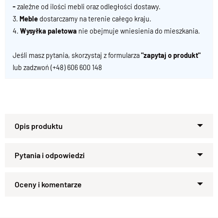
-
zależne od ilości mebli oraz odległości dostawy.
3.
Meble
dostarczamy na terenie całego kraju.
4.
Wysyłka paletowa
nie obejmuje wniesienia do mieszkania.
Jeśli masz pytania, skorzystaj z formularza
"zapytaj o produkt"
lub zadzwoń
(+48) 606 600 148
Lite drewno 100 % Palisander
Zapytaj o produkt
Kupiłeś ten produkt?
Oceń go!