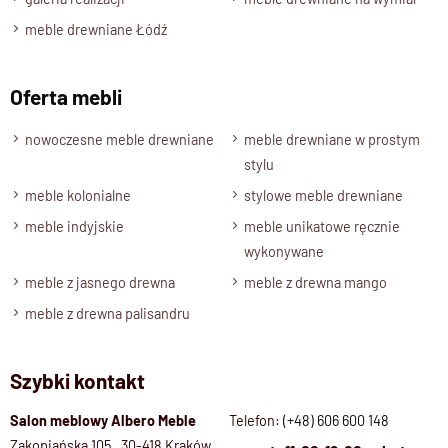
meble drewniane Łódź
Oferta mebli
nowoczesne meble drewniane
meble drewniane w prostym
stylu
meble kolonialne
stylowe meble drewniane
meble indyjskie
meble unikatowe ręcznie
wykonywane
meble z jasnego drewna
meble z drewna mango
meble z drewna palisandru
Szybki kontakt
Salon meblowy Albero Meble
Telefon:
(+48) 606 600 148
Zakopiańska 105, 30-418 Kraków