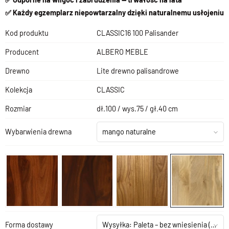
✅ Każdy egzemplarz niepowtarzalny dzięki naturalnemu usłojeniu
Kod produktu
CLASSIC16 100 Palisander
Producent
ALBERO MEBLE
Drewno
Lite drewno palisandrowe
Kolekcja
CLASSIC
Rozmiar
dł.100 / wys.75 / gł.40 cm
Wybarwienia drewna
mango naturalne
Forma dostawy
Wysyłka: Paleta – bez wniesienia
(+199,00 zł)