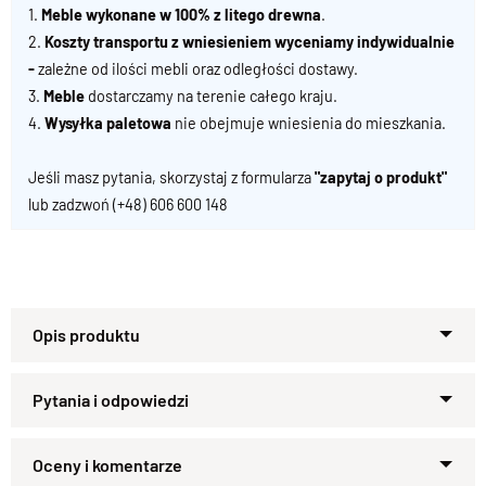
1.
Meble wykonane w 100% z litego drewna
.
2.
Koszty transportu z wniesieniem wyceniamy indywidualnie
-
zależne od ilości mebli oraz odległości dostawy.
3.
Meble
dostarczamy na terenie całego kraju.
4.
Wysyłka paletowa
nie obejmuje wniesienia do mieszkania.
Jeśli masz pytania, skorzystaj z formularza
"zapytaj o produkt"
lub zadzwoń
(+48) 606 600 148
Specyfikacja techniczna produktu
Materiał
Drewno 100% Palisander Indyjski
Zapytaj o produkt
Wykończenie