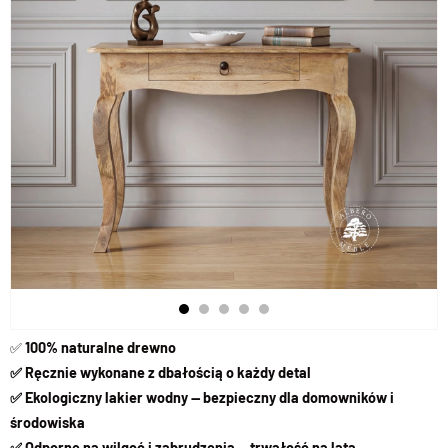
✅
100% naturalne drewno
✅ Ręcznie wykonane z dbałością o każdy detal
✅ Ekologiczny lakier wodny — bezpieczny dla domowników i
środowiska
✅ Odporne na wilgoć i zabrudzenia — trwałość na lata