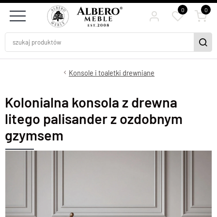
0
0
Konsole i toaletki drewniane
Kolonialna konsola z drewna
litego palisander z ozdobnym
gzymsem