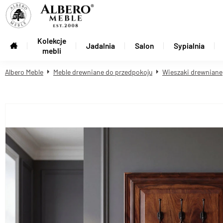
Kolekcje
Jadalnia
Salon
Sypialnia
mebli
Albero Meble
Meble drewniane do przedpokoju
Wieszaki drewniane