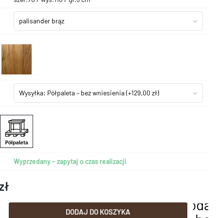
palisander brąz
Wysyłka: Półpaleta – bez wniesienia
(+129,00 zł)
Wyprzedany – zapytaj o czas realizacji
zł
dodaj
DODAJ DO KOSZYKA