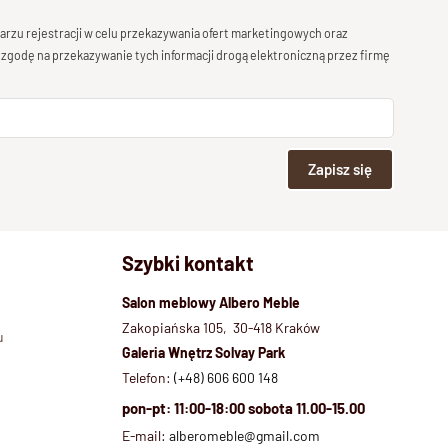
rzu rejestracji w celu przekazywania ofert marketingowych oraz
 zgodę na przekazywanie tych informacji drogą elektroniczną przez firmę
Zapisz się
Szybki kontakt
Salon meblowy Albero Meble
Zakopiańska 105, 30-418 Kraków
u
Galeria Wnętrz Solvay Park
Telefon:
(+48) 606 600 148
pon-pt: 11:00-18:00 sobota 11.00-15.00
E-mail:
alberomeble@gmail.com