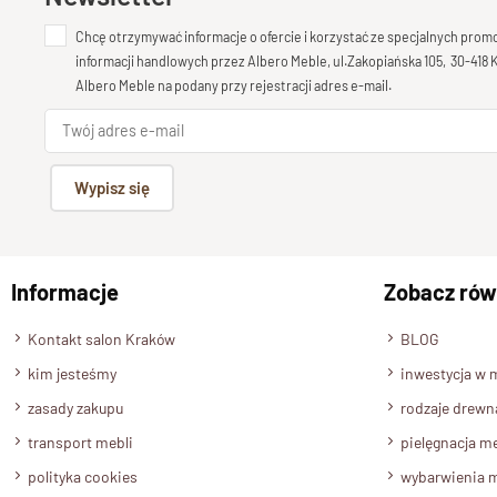
Chcę otrzymywać informacje o ofercie i korzystać ze specjalnych pro
informacji handlowych przez Albero Meble, ul.Zakopiańska 105, 30-418
Albero Meble na podany przy rejestracji adres e-mail.
Wypisz się
Informacje
Zobacz rów
Kontakt salon Kraków
BLOG
kim jesteśmy
inwestycja w 
zasady zakupu
rodzaje drewn
transport mebli
pielęgnacja me
polityka cookies
wybarwienia m