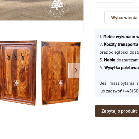
Wybarwienia
1.
Meble wykonane w
2.
Koszty transport
oraz odległości dost
3.
Meble
dostarczamy 
4.
Wysyłka paletowa
Jeśli masz pytania, s
lub zadzwoń
(+48) 6
Zapytaj o produkt