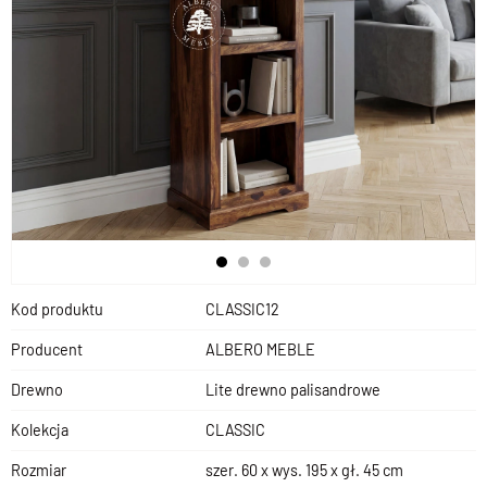
Kod produktu
CLASSIC12
Producent
ALBERO MEBLE
Drewno
Lite drewno palisandrowe
Kolekcja
CLASSIC
Rozmiar
szer. 60 x wys. 195 x gł. 45 cm