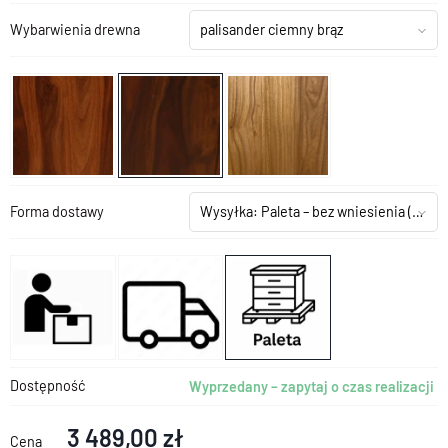
Wybarwienia drewna
palisander ciemny brąz
Forma dostawy
Wysyłka: Paleta – bez wniesienia
(+199,00 zł)
Dostępność
Wyprzedany – zapytaj o czas realizacji
3 489,00 zł
Cena