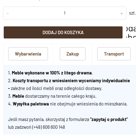
-
+
szt.
doda
DODAJ DO KOSZYKA
scho
Wybarwienia
Zakup
Transport
1.
Meble wykonane w 100% z litego drewna
.
2.
Koszty transportu z wniesieniem wyceniamy indywidualnie
-
zależne od ilości mebli oraz odległości dostawy.
3.
Meble
dostarczamy na terenie całego kraju.
4.
Wysyłka paletowa
nie obejmuje wniesienia do mieszkania.
Jeśli masz pytania, skorzystaj z formularza
"zapytaj o produkt"
lub zadzwoń
(+48) 606 600 148