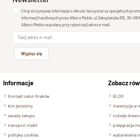
Chcę otrzymywać informacje o ofercie i korzystać ze specjalnych pro
informacji handlowych przez Albero Meble, ul.Zakopiańska 105, 30-418
Albero Meble na podany przy rejestracji adres e-mail.
Wypisz się
Informacje
Zobacz rów
Kontakt salon Kraków
BLOG
kim jesteśmy
inwestycja w 
zasady zakupu
rodzaje drewn
transport mebli
pielęgnacja me
polityka cookies
wybarwienia m