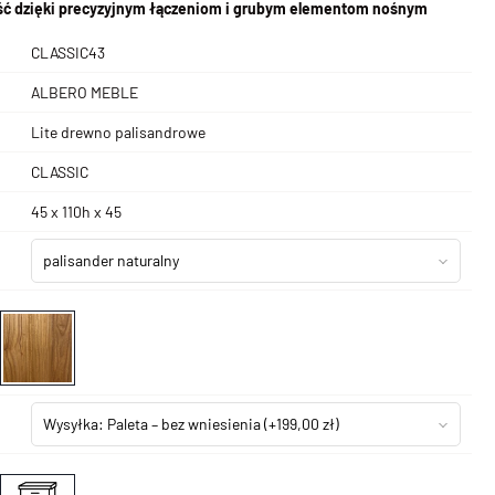
ć dzięki precyzyjnym łączeniom i grubym elementom nośnym
CLASSIC43
ALBERO MEBLE
Lite drewno palisandrowe
CLASSIC
45 x 110h x 45
palisander naturalny
Wysyłka: Paleta – bez wniesienia
(+199,00 zł)