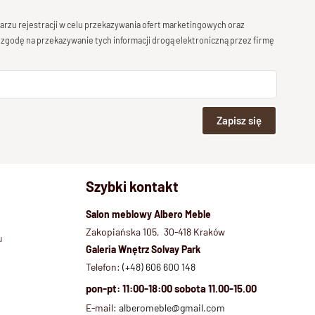
rzu rejestracji w celu przekazywania ofert marketingowych oraz
 zgodę na przekazywanie tych informacji drogą elektroniczną przez firmę
Zapisz się
Szybki kontakt
Salon meblowy Albero Meble
Zakopiańska 105, 30-418 Kraków
u
Galeria Wnętrz Solvay Park
Telefon:
(+48) 606 600 148
pon-pt: 11:00-18:00 sobota 11.00-15.00
E-mail:
alberomeble@gmail.com