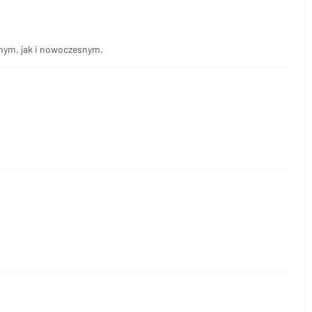
jnym, jak i nowoczesnym.