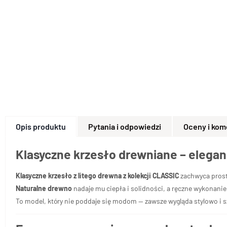
Opis produktu
Pytania i odpowiedzi
Oceny i kom
Klasyczne krzesło drewniane – eleganc
Klasyczne krzesło z litego drewna z kolekcji CLASSIC
zachwyca pros
Naturalne drewno
nadaje mu ciepła i solidności, a ręczne wykonanie
To model, który nie poddaje się modom — zawsze wygląda stylowo i s