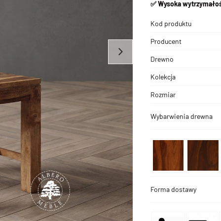
✅ Wysoka wytrzymałoś
Kod produktu
Producent
Drewno
Kolekcja
Rozmiar
Wybarwienia drewna
Forma dostawy