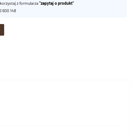
korzystaj z formularza
"zapytaj o produkt"
06 600 148