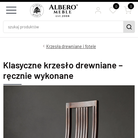
0
0
Krzesła drewniane i fotele
Klasyczne krzesło drewniane –
ręcznie wykonane