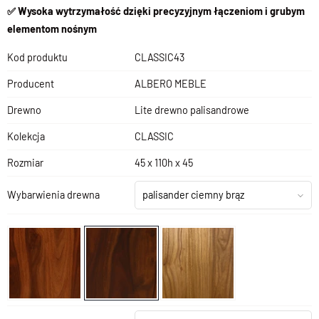
✅ Wysoka wytrzymałość dzięki precyzyjnym łączeniom i grubym
elementom nośnym
Kod produktu
CLASSIC43
Producent
ALBERO MEBLE
Drewno
Lite drewno palisandrowe
Kolekcja
CLASSIC
Rozmiar
45 x 110h x 45
Wybarwienia drewna
palisander ciemny brąz