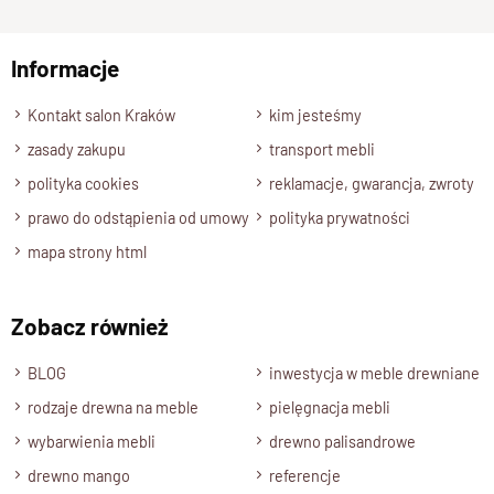
np. Agnieszka z Wrocławia, Mateusz z Gdańska
Klasyczny design z duszą
Informacje
rzemiosła
Wyślij opinię
Kontakt salon Kraków
kim jesteśmy
Każde
krzesło drewniane
wykonywane jest
ręcznie
z
zasady zakupu
transport mebli
pełnego,
litego drewna
, co gwarantuje trwałość i wyjątkową
estetykę.
polityka cookies
reklamacje, gwarancja, zwroty
Subtelne proporcje, miękkie linie i wyważona forma tworzą
prawo do odstąpienia od umowy
polityka prywatności
harmonijną całość — elegancką, ale bez zbędnego przepychu.
mapa strony html
To mebel z charakterem, który z wiekiem nabiera jeszcze
więcej uroku.
Zobacz również
Tradycja w nowym wydaniu
BLOG
inwestycja w meble drewniane
Styl klasyczny
w tym wydaniu nie jest ciężki ani staroświecki.
rodzaje drewna na meble
pielęgnacja mebli
Tradycyjne krzesła drewniane
łączą w sobie rzemieślniczą
wybarwienia mebli
drewno palisandrowe
precyzję z nowoczesnym podejściem do formy.
drewno mango
referencje
Dzięki temu doskonale odnajdzie się zarówno w eleganckiej