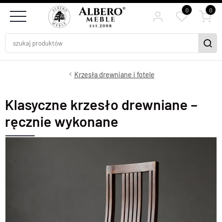
0
0
Krzesła drewniane i fotele
Klasyczne krzesło drewniane –
ręcznie wykonane