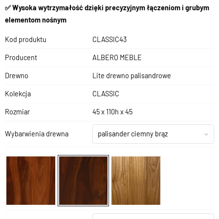
✅ Wysoka wytrzymałość dzięki precyzyjnym łączeniom i grubym
elementom nośnym
Kod produktu
CLASSIC43
Producent
ALBERO MEBLE
Drewno
Lite drewno palisandrowe
Kolekcja
CLASSIC
Rozmiar
45 x 110h x 45
Wybarwienia drewna
palisander ciemny brąz