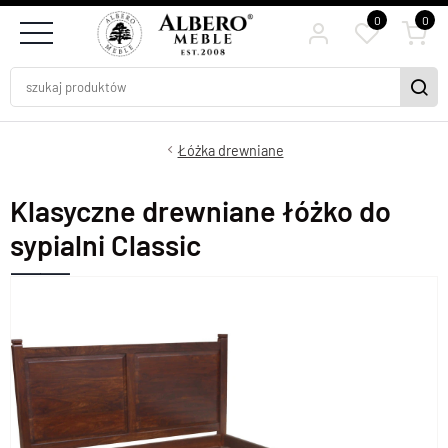
0
0
Łóżka drewniane
Klasyczne drewniane łóżko do
sypialni Classic