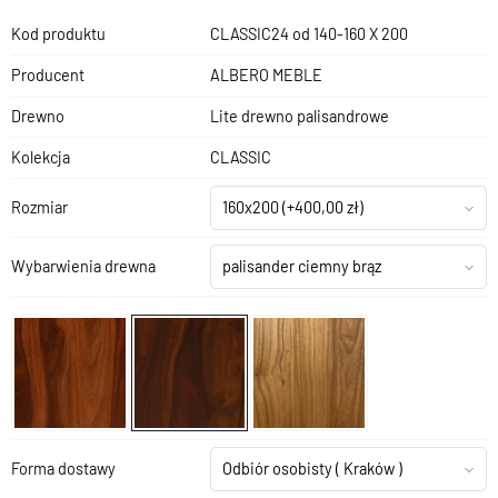
Kod produktu
CLASSIC24 od 140-160 X 200
Producent
ALBERO MEBLE
Drewno
Lite drewno palisandrowe
Kolekcja
CLASSIC
Rozmiar
160x200
(+400,00 zł)
Wybarwienia drewna
palisander ciemny brąz
Forma dostawy
Odbiór osobisty
( Kraków )