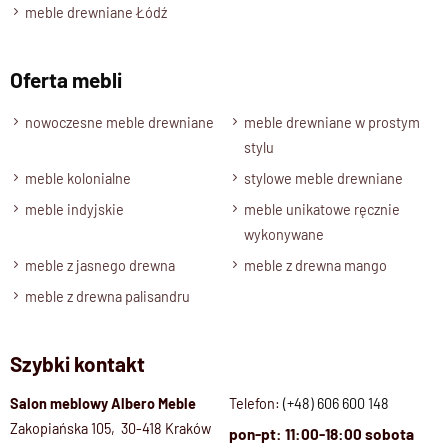
meble drewniane Łódź
Oferta mebli
nowoczesne meble drewniane
meble drewniane w prostym
stylu
meble kolonialne
stylowe meble drewniane
meble indyjskie
meble unikatowe ręcznie
wykonywane
meble z jasnego drewna
meble z drewna mango
meble z drewna palisandru
Szybki kontakt
Salon meblowy Albero Meble
Telefon:
(+48) 606 600 148
Zakopiańska 105, 30-418 Kraków
pon-pt: 11:00-18:00 sobota