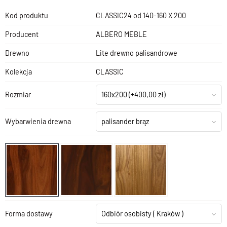
Kod produktu
CLASSIC24 od 140-160 X 200
Producent
ALBERO MEBLE
Drewno
Lite drewno palisandrowe
Kolekcja
CLASSIC
Rozmiar
160x200
(+400,00 zł)
Wybarwienia drewna
palisander brąz
Forma dostawy
Odbiór osobisty
( Kraków )