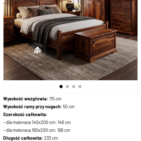
Wysokość wezgłowia:
115 cm
Wysokość ramy przy nogach:
50
cm
Szerokość całkowita:
– dla materaca 140x200 cm: 146 cm
– dla materaca 160x200 cm: 166 cm
Długość całkowita:
233 cm