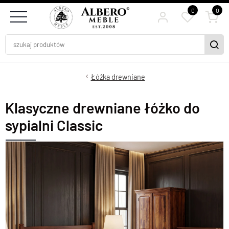
0
0
Łóżka drewniane
Klasyczne drewniane łóżko do
sypialni Classic