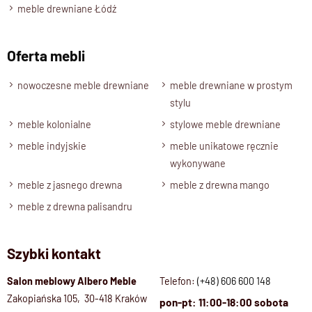
meble drewniane Łódź
Oferta mebli
nowoczesne meble drewniane
meble drewniane w prostym
stylu
meble kolonialne
stylowe meble drewniane
meble indyjskie
meble unikatowe ręcznie
wykonywane
meble z jasnego drewna
meble z drewna mango
meble z drewna palisandru
Szybki kontakt
Salon meblowy Albero Meble
Telefon:
(+48) 606 600 148
Zakopiańska 105, 30-418 Kraków
pon-pt: 11:00-18:00 sobota