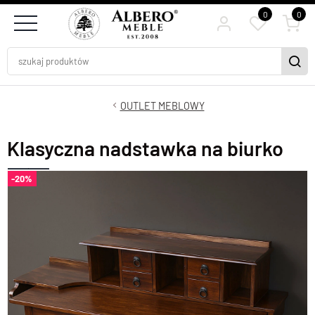
0
0
OUTLET MEBLOWY
Klasyczna nadstawka na biurko
-20%