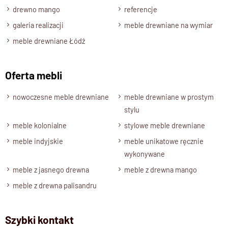
drewno mango
referencje
galeria realizacji
meble drewniane na wymiar
meble drewniane Łódź
Oferta mebli
nowoczesne meble drewniane
meble drewniane w prostym
stylu
meble kolonialne
stylowe meble drewniane
meble indyjskie
meble unikatowe ręcznie
wykonywane
meble z jasnego drewna
meble z drewna mango
meble z drewna palisandru
Szybki kontakt