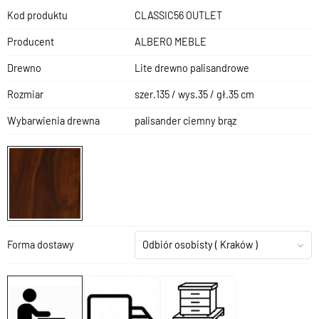
Kod produktu
CLASSIC56 OUTLET
Producent
ALBERO MEBLE
Drewno
Lite drewno palisandrowe
Rozmiar
szer.135 / wys.35 / gł.35 cm
Wybarwienia drewna
palisander ciemny brąz
Forma dostawy
Odbiór osobisty
( Kraków )