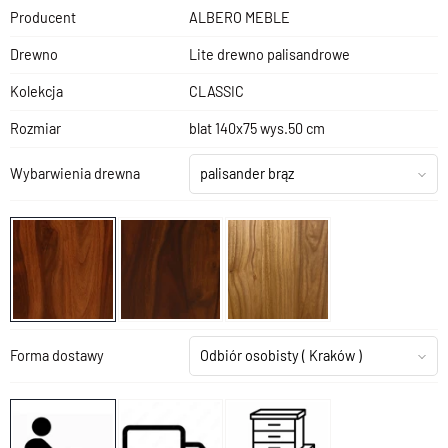
Producent
ALBERO MEBLE
Drewno
Lite drewno palisandrowe
Kolekcja
CLASSIC
Rozmiar
blat 140x75 wys.50 cm
Wybarwienia drewna
palisander brąz
Forma dostawy
Odbiór osobisty
( Kraków )