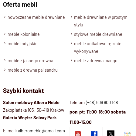
Oferta mebli
nowoczesne meble drewniane
meble drewniane w prostym
stylu
meble kolonialne
stylowe meble drewniane
meble indyjskie
meble unikatowe ręcznie
wykonywane
meble z jasnego drewna
meble z drewna mango
meble z drewna palisandru
Szybki kontakt
Salon meblowy Albero Meble
Telefon:
(+48) 606 600 148
Zakopiańska 105, 30-418 Kraków
pon-pt: 11:00-18:00 sobota
Galeria Wnętrz Solvay Park
11.00-15.00
E-mail:
alberomeble@gmail.com