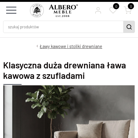
0
0
Ławy kawowe i stoliki drewniane
Klasyczna duża drewniana ława
kawowa z szufladami