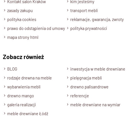
Kontakt salon Kraków
kim jesteśmy
zasady zakupu
transport mebli
polityka cookies
reklamacje, gwarancja, zwroty
prawo do odstąpienia od umowy
polityka prywatności
mapa strony html
Zobacz również
BLOG
inwestycja w meble drewniane
rodzaje drewna na meble
pielęgnacja mebli
wybarwienia mebli
drewno palisandrowe
drewno mango
referencje
galeria realizacji
meble drewniane na wymiar
meble drewniane Łódź