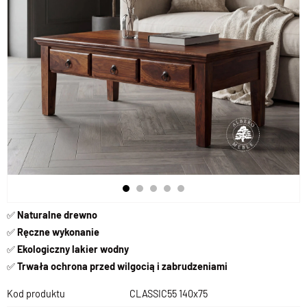
✅
Naturalne drewno
✅
Ręczne wykonanie
✅
Ekologiczny lakier wodny
✅
Trwała ochrona przed wilgocią i zabrudzeniami
Kod produktu
CLASSIC55 140x75