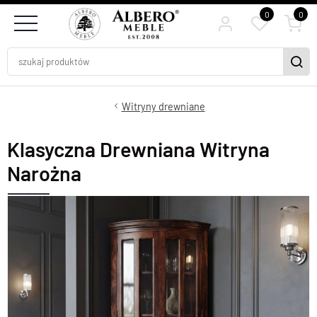
0
0
Witryny drewniane
Klasyczna Drewniana Witryna
Narożna