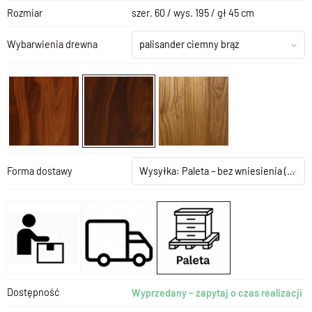
Rozmiar
szer. 60 / wys. 195 / gł 45 cm
Wybarwienia drewna
palisander ciemny brąz
Forma dostawy
Wysyłka: Paleta – bez wniesienia
(+199,00 zł)
Dostępność
Wyprzedany – zapytaj o czas realizacji