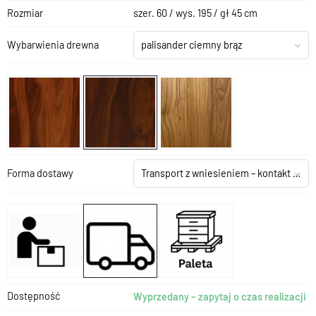
Rozmiar
szer. 60 / wys. 195 / gł 45 cm
Wybarwienia drewna
palisander ciemny brąz
Forma dostawy
Transport z wniesieniem – kontakt z salonem
Dostępność
Wyprzedany – zapytaj o czas realizacji