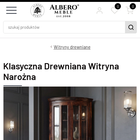
0
0
Witryny drewniane
Klasyczna Drewniana Witryna
Narożna