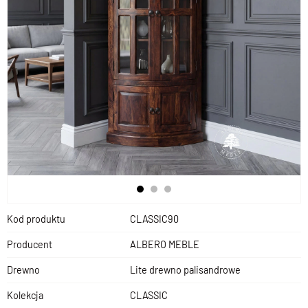
Kod produktu
CLASSIC90
Producent
ALBERO MEBLE
Drewno
Lite drewno palisandrowe
Kolekcja
CLASSIC