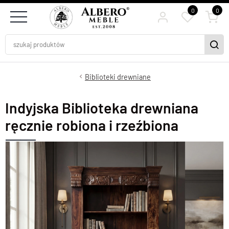
0
0
Biblioteki drewniane
Indyjska Biblioteka drewniana
ręcznie robiona i rzeźbiona