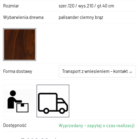
Rozmiar
szer.120 / wys.210 / gł.40 cm
Wybarwienia drewna
palisander ciemny brąz
Forma dostawy
Transport z wniesieniem – kontakt z salonem
Dostępność
Wyprzedany – zapytaj o czas realizacji