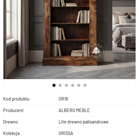
Kod produktu
OR16
Producent
ALBERO MEBLE
Drewno
Lite drewno palisandrowe
Kolekcja
ORISSA