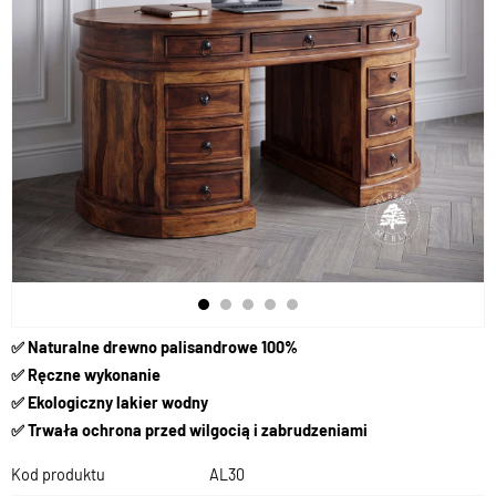
✅
Naturalne drewno palisandrowe 100%
✅
Ręczne wykonanie
✅
Ekologiczny lakier wodny
✅
Trwała ochrona przed wilgocią i zabrudzeniami
Kod produktu
AL30