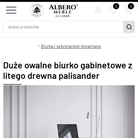
0
0
Biurka i sekretarzyki drewniane
Duże owalne biurko gabinetowe z
litego drewna palisander