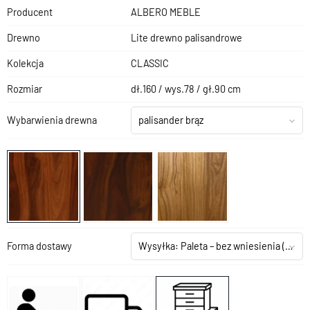
Producent
ALBERO MEBLE
Drewno
Lite drewno palisandrowe
Kolekcja
CLASSIC
Rozmiar
dł.160 / wys.78 / gł.90 cm
Wybarwienia drewna
palisander brąz
Forma dostawy
Wysyłka: Paleta – bez wniesienia
(+290,00 zł)