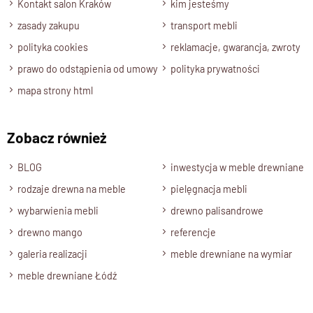
Kontakt salon Kraków
kim jesteśmy
zasady zakupu
transport mebli
polityka cookies
reklamacje, gwarancja, zwroty
prawo do odstąpienia od umowy
polityka prywatności
mapa strony html
Zobacz również
BLOG
inwestycja w meble drewniane
rodzaje drewna na meble
pielęgnacja mebli
wybarwienia mebli
drewno palisandrowe
drewno mango
referencje
galeria realizacji
meble drewniane na wymiar
meble drewniane Łódź