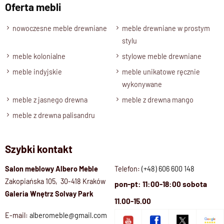
Oferta mebli
nowoczesne meble drewniane
meble drewniane w prostym
stylu
meble kolonialne
stylowe meble drewniane
meble indyjskie
meble unikatowe ręcznie
wykonywane
meble z jasnego drewna
meble z drewna mango
meble z drewna palisandru
Szybki kontakt
Salon meblowy Albero Meble
Telefon:
(+48) 606 600 148
Zakopiańska 105, 30-418 Kraków
pon-pt: 11:00-18:00 sobota
Galeria Wnętrz Solvay Park
11.00-15.00
E-mail:
alberomeble@gmail.com