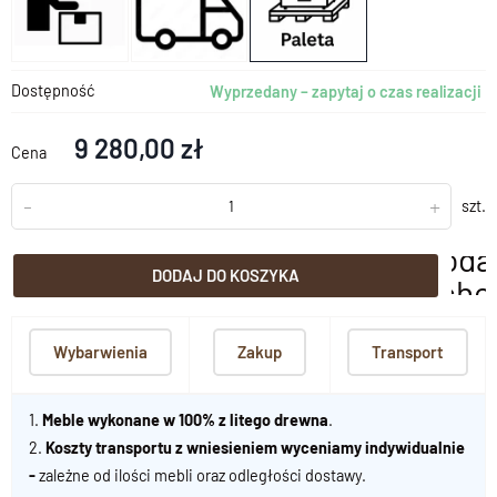
Dostępność
Wyprzedany – zapytaj o czas realizacji
9 280,00 zł
Cena
-
+
szt.
doda
DODAJ DO KOSZYKA
scho
Wybarwienia
Zakup
Transport
1.
Meble wykonane w 100% z litego drewna
.
2.
Koszty transportu z wniesieniem wyceniamy indywidualnie
-
zależne od ilości mebli oraz odległości dostawy.