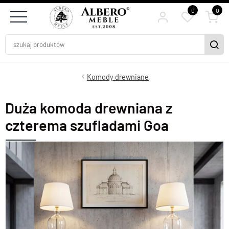
0
0
Komody drewniane
Duża komoda drewniana z
czterema szufladami Goa