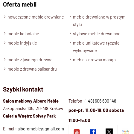
Oferta mebli
nowoczesne meble drewniane
meble drewniane w prostym
stylu
meble kolonialne
stylowe meble drewniane
meble indyjskie
meble unikatowe ręcznie
wykonywane
meble z jasnego drewna
meble z drewna mango
meble z drewna palisandru
Szybki kontakt
Salon meblowy Albero Meble
Telefon:
(+48) 606 600 148
Zakopiańska 105, 30-418 Kraków
pon-pt: 11:00-18:00 sobota
Galeria Wnętrz Solvay Park
11.00-15.00
E-mail:
alberomeble@gmail.com