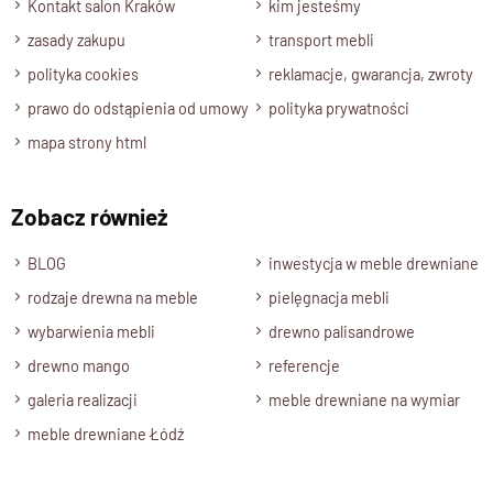
Kontakt salon Kraków
kim jesteśmy
zasady zakupu
transport mebli
polityka cookies
reklamacje, gwarancja, zwroty
prawo do odstąpienia od umowy
polityka prywatności
mapa strony html
Zobacz również
BLOG
inwestycja w meble drewniane
rodzaje drewna na meble
pielęgnacja mebli
wybarwienia mebli
drewno palisandrowe
drewno mango
referencje
galeria realizacji
meble drewniane na wymiar
meble drewniane Łódź