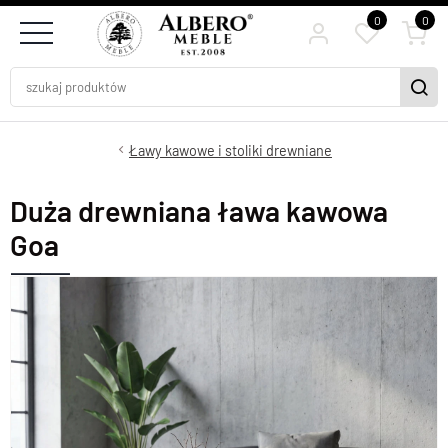
0
0
Ławy kawowe i stoliki drewniane
Duża drewniana ława kawowa
Goa