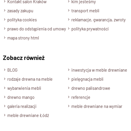
Kontakt salon Kraków
kim jesteśmy
zasady zakupu
transport mebli
polityka cookies
reklamacje, gwarancja, zwroty
prawo do odstąpienia od umowy
polityka prywatności
mapa strony html
Zobacz również
BLOG
inwestycja w meble drewniane
rodzaje drewna na meble
pielęgnacja mebli
wybarwienia mebli
drewno palisandrowe
drewno mango
referencje
galeria realizacji
meble drewniane na wymiar
meble drewniane Łódź