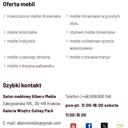
Oferta mebli
nowoczesne meble drewniane
meble drewniane w prostym
stylu
meble kolonialne
stylowe meble drewniane
meble indyjskie
meble unikatowe ręcznie
wykonywane
meble z jasnego drewna
meble z drewna mango
meble z drewna palisandru
Szybki kontakt
Salon meblowy Albero Meble
Telefon:
(+48) 606 600 148
Zakopiańska 105, 30-418 Kraków
pon-pt: 11:00-18:00 sobota
Galeria Wnętrz Solvay Park
11.00-15.00
E-mail:
alberomeble@gmail.com