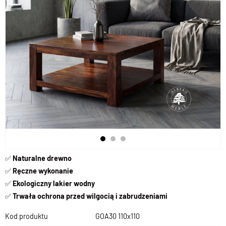
✅
Naturalne drewno
✅
Ręczne wykonanie
✅
Ekologiczny lakier wodny
✅
Trwała ochrona przed wilgocią i zabrudzeniami
Kod produktu
GOA30 110x110