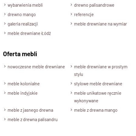
wybarwienia mebli
drewno palisandrowe
drewno mango
referencje
galeria realizacji
meble drewniane na wymiar
meble drewniane Łódź
Oferta mebli
nowoczesne meble drewniane
meble drewniane w prostym
stylu
meble kolonialne
stylowe meble drewniane
meble indyjskie
meble unikatowe ręcznie
wykonywane
meble z jasnego drewna
meble z drewna mango
meble z drewna palisandru