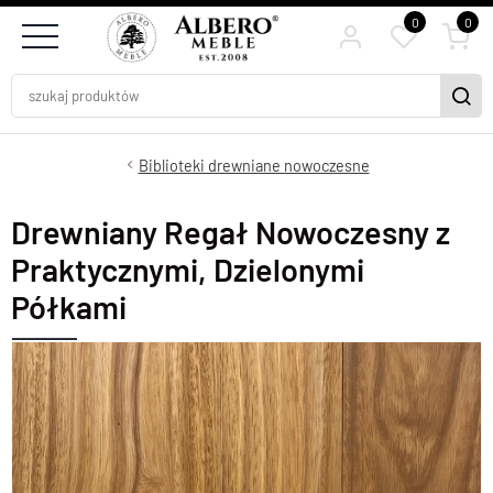
0
0
Biblioteki drewniane nowoczesne
Drewniany Regał Nowoczesny z
Praktycznymi, Dzielonymi
Półkami