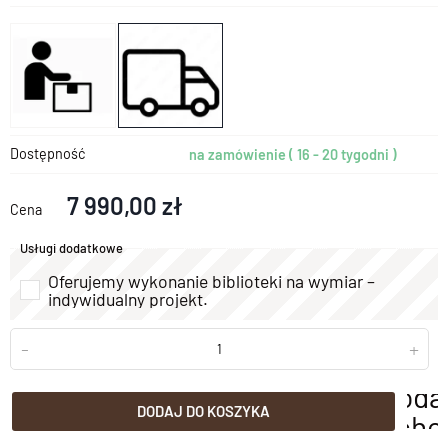
Dostępność
na zamówienie ( 16 - 20 tygodni )
7 990,00 zł
Cena
Usługi dodatkowe
Oferujemy wykonanie biblioteki na wymiar –
indywidualny projekt.
-
+
doda
DODAJ DO KOSZYKA
scho