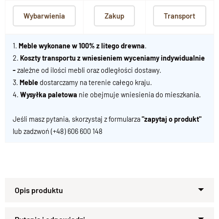
Wybarwienia
Zakup
Transport
1.
Meble wykonane w 100% z litego drewna
.
2.
Koszty transportu z wniesieniem wyceniamy indywidualnie
-
zależne od ilości mebli oraz odległości dostawy.
3.
Meble
dostarczamy na terenie całego kraju.
4.
Wysyłka paletowa
nie obejmuje wniesienia do mieszkania.
Jeśli masz pytania, skorzystaj z formularza
"zapytaj o produkt"
lub zadzwoń
(+48) 606 600 148
Regał drewniany w stylu nowoczesnym z dzielonymi