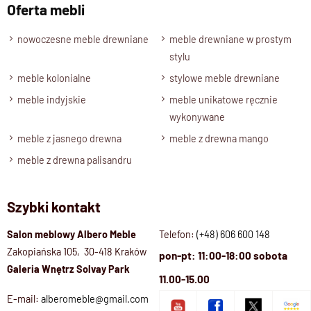
Oferta mebli
nowoczesne meble drewniane
meble drewniane w prostym
stylu
meble kolonialne
stylowe meble drewniane
meble indyjskie
meble unikatowe ręcznie
wykonywane
meble z jasnego drewna
meble z drewna mango
meble z drewna palisandru
Szybki kontakt
Salon meblowy Albero Meble
Telefon:
(+48) 606 600 148
Zakopiańska 105, 30-418 Kraków
pon-pt: 11:00-18:00 sobota
Galeria Wnętrz Solvay Park
11.00-15.00
E-mail:
alberomeble@gmail.com