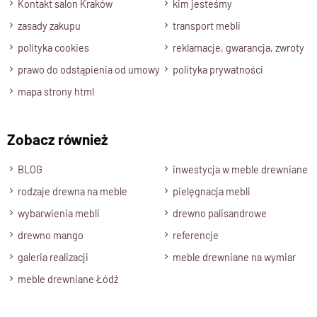
Kontakt salon Kraków
kim jesteśmy
zasady zakupu
transport mebli
polityka cookies
reklamacje, gwarancja, zwroty
prawo do odstąpienia od umowy
polityka prywatności
mapa strony html
Zobacz również
BLOG
inwestycja w meble drewniane
rodzaje drewna na meble
pielęgnacja mebli
wybarwienia mebli
drewno palisandrowe
drewno mango
referencje
galeria realizacji
meble drewniane na wymiar
meble drewniane Łódź