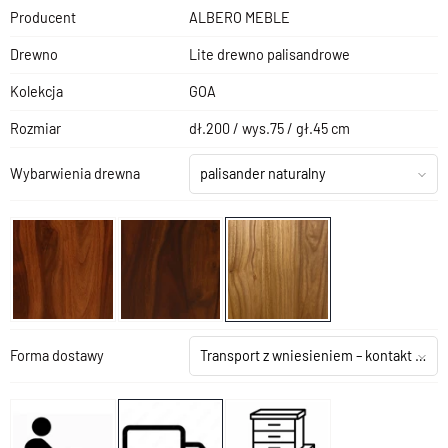
Producent
ALBERO MEBLE
Drewno
Lite drewno palisandrowe
Kolekcja
GOA
Rozmiar
dł.200 / wys.75 / gł.45 cm
Wybarwienia drewna
palisander naturalny
Forma dostawy
Transport z wniesieniem – kontakt z salonem