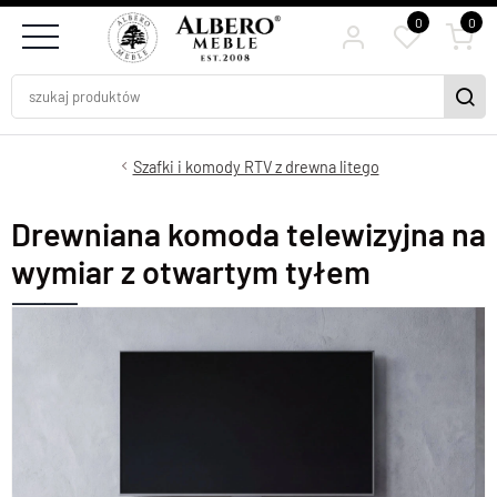
0
0
Szafki i komody RTV z drewna litego
Drewniana komoda telewizyjna na
wymiar z otwartym tyłem