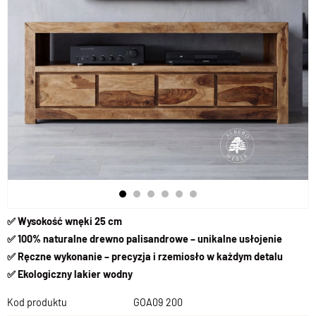
✅ Wysokość wnęki 25 cm
✅ 100% naturalne drewno palisandrowe – unikalne usłojenie
✅ Ręczne wykonanie – precyzja i rzemiosło w każdym detalu
✅ Ekologiczny lakier wodny
Kod produktu
GOA09 200