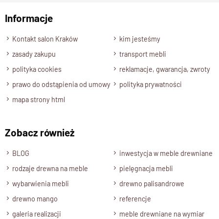
Informacje
Wyślij opinię
Kontakt salon Kraków
kim jesteśmy
zasady zakupu
transport mebli
polityka cookies
reklamacje, gwarancja, zwroty
prawo do odstąpienia od umowy
polityka prywatności
mapa strony html
Zobacz również
BLOG
inwestycja w meble drewniane
rodzaje drewna na meble
pielęgnacja mebli
wybarwienia mebli
drewno palisandrowe
drewno mango
referencje
galeria realizacji
meble drewniane na wymiar