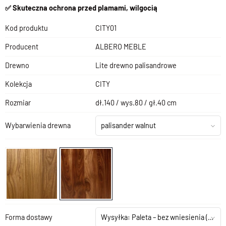
✅ Skuteczna ochrona przed plamami, wilgocią
Kod produktu
CITY01
Producent
ALBERO MEBLE
Drewno
Lite drewno palisandrowe
Kolekcja
CITY
Rozmiar
dł.140 / wys.80 / gł.40 cm
Wybarwienia drewna
palisander walnut
Forma dostawy
Wysyłka: Paleta – bez wniesienia
(+199,00 zł)