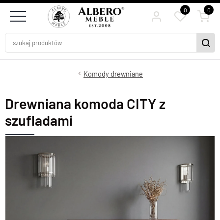
0
0
Komody drewniane
Drewniana komoda CITY z
szufladami