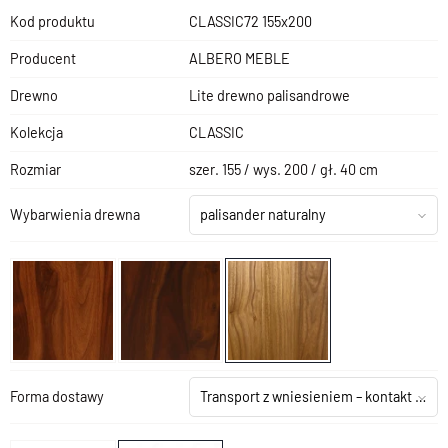
Kod produktu
CLASSIC72 155x200
Producent
ALBERO MEBLE
Drewno
Lite drewno palisandrowe
Kolekcja
CLASSIC
Rozmiar
szer. 155 / wys. 200 / gł. 40 cm
Wybarwienia drewna
palisander naturalny
Forma dostawy
Transport z wniesieniem – kontakt z salonem